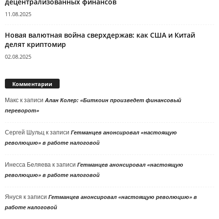
децентрализованных финансов
11.08.2025
Новая валютная война сверхдержав: как США и Китай
делят криптомир
02.08.2025
Комментарии
Макс
к записи
Алан Колер: «Биткоин произведет финансовый
переворот»
Сергей Шульц
к записи
Гетманцев анонсировал «настоящую
революцию» в работе налоговой
Инесса Беляева
к записи
Гетманцев анонсировал «настоящую
революцию» в работе налоговой
Януся
к записи
Гетманцев анонсировал «настоящую революцию» в
работе налоговой