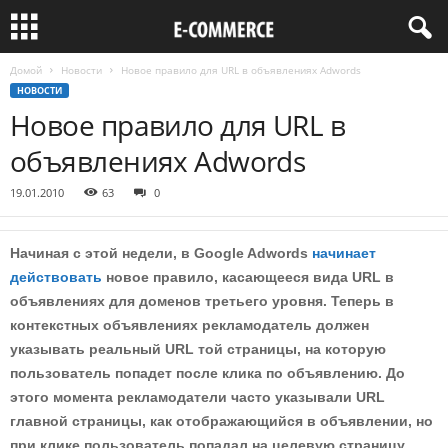
Домой
Новости
Новое правило для URL в объявлениях Adwords
НОВОСТИ
Новое правило для URL в
объявлениях Adwords
19.01.2010
63
0
Начиная с этой недели, в Google Adwords
начинает
действовать
новое правило, касающееся вида URL в
объявлениях для доменов третьего уровня. Теперь в
контекстных объявлениях рекламодатель должен
указывать реальный URL той страницы, на которую
пользователь попадет после клика по объявлению. До
этого момента рекламодатели часто указывали URL
главной страницы, как отображающийся в объявлении, но
при клике пользователь попадал на целевую страницу