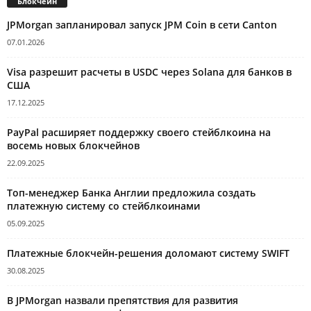
Блокчейн
JPMorgan запланировал запуск JPM Coin в сети Canton
07.01.2026
Visa разрешит расчеты в USDC через Solana для банков в
США
17.12.2025
PayPal расширяет поддержку своего стейблкоина на
восемь новых блокчейнов
22.09.2025
Топ-менеджер Банка Англии предложила создать
платежную систему со стейблкоинами
05.09.2025
Платежные блокчейн-решения доломают систему SWIFT
30.08.2025
В JPMorgan назвали препятствия для развития