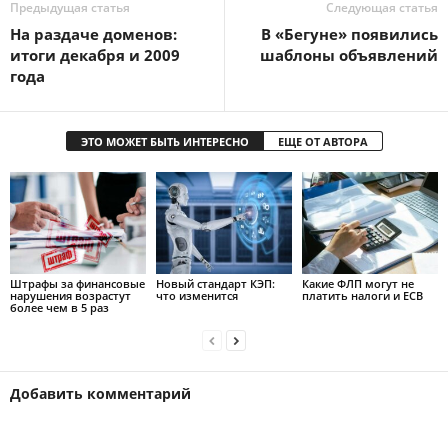
Предыдущая статья
Следующая статья
На раздаче доменов:
В «Бегуне» появились
итоги декабря и 2009
шаблоны объявлений
года
ЭТО МОЖЕТ БЫТЬ ИНТЕРЕСНО
ЕЩЕ ОТ АВТОРА
Штрафы за финансовые
Новый стандарт КЭП:
Какие ФЛП могут не
нарушения возрастут
что изменится
платить налоги и ЕСВ
более чем в 5 раз
Добавить комментарий