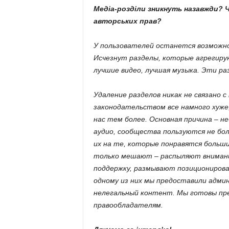
Медіа-розділи зникнуть назавжди? 
авторських прав?
У пользователей останется возможнос
Исчезнут разделы, которые агрегир
лучшие видео, лучшая музыка. Эти ра
Удаление разделов никак не связано с
законодательством все намного хуже,
нас тем более. Основная причина – н
аудио, сообщества пользуются не бо
их на те, которые понравятся больш
только мешают – распыляют внимани
поддержку, размывают позиционирова
одному из них мы предоставили адми
нелегальный контент. Мы готовы пр
правообладателям.