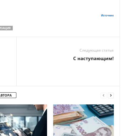
Источник
ИЗАЦИЯ
Следующая статья
С наступающим!
АВТОРА