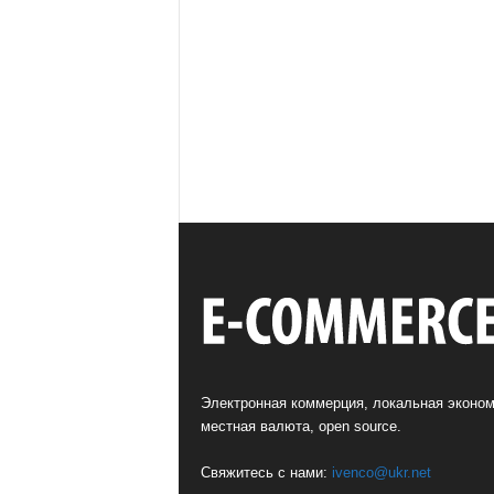
Электронная коммерция, локальная эконом
местная валюта, open source.
Свяжитесь с нами:
ivenco@ukr.net