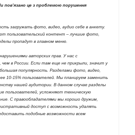
Чи пов’язано це з проблемою порушення
ть загружать фото, видео, аудио себе в анкету.
уют пользовательский контент – лучшие фото,
зделы пропадут в главном меню.
 нарушениями авторских прав. У нас с
 чем в России. Если там еще не прикрыли, значит у
ебольшая популярность. Разделами фото, видео,
лее 10-15% пользователей. Мы планируем заменить
инству нашей аудитории. В данном случае разделы
е пользователей, усложняют техническую
ние. С правообладателями мы хорошо дружим,
нистративный доступ с возможность удалять
едоставить подобные возможности всем