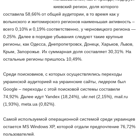
киевский регион, доля которого
составила 58,66% от общей аудитории, в то время как у
волынского и житомирского регионов наименьшая активность –
всего 0,10% и 0,19% соответственно, у черновицкого региона —
0,25%. Далее в порядке убывания следуют такие крупные
регионы, как Одесса, Днепропетровск, Донецк, Харьков, Львов,
Крым, Запорожье. Их суммарная доля составляет 30,31%. На
остальные регионы пришлось 10,49%.
Среди поисковиков, с которых осуществлялись переходы
украинской аудиторией на украинские сайты, лидером был
Google – переходы с этой поисковой системы составили
74,92%. Далее идут Yandex (18,24%), ukr.net (2,15%), mail.ru
(1,93%), meta.ua (0,82%).
Самой используемой операционной системой среди украинцев
остается MS Windows XP, которой отдали предпочтение 76,72%
пользователей.