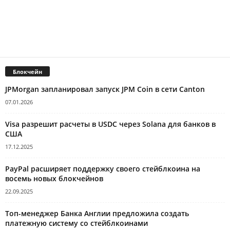
Блокчейн
JPMorgan запланировал запуск JPM Coin в сети Canton
07.01.2026
Visa разрешит расчеты в USDC через Solana для банков в
США
17.12.2025
PayPal расширяет поддержку своего стейблкоина на
восемь новых блокчейнов
22.09.2025
Топ-менеджер Банка Англии предложила создать
платежную систему со стейблкоинами