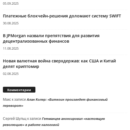
05.09.2025
Платежные блокчейн-решения доломают систему SWIFT
30.08.2025
В JPMorgan назвали препятствия для развития
децентрализованных финансов
11.08.2025
Новая валютная война сверхдержав: как США и Китай
делят криптомир
02.08.2025
Комментарии
Макс
к записи
Алан Колер: «Биткоин произведет финансовый
переворот»
Сергей Шульц
к записи
Гетманцев анонсировал «настоящую
революцию» в работе налоговой