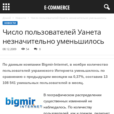
Домой
Новости
Число пользователей Уанета незначительно уменьшилось
НОВОСТИ
Число пользователей Уанета
незначительно уменьшилось
08.12.2009
54
0
По данным компании Bigmir-Internet, в ноябре количество
пользователей украинского Интернета уменьшилось по
сравнению с предыдущим месяцем на 0,37%, составив 13
108 541 уникальных пользователей в месяц.
В географическом распределении
существенных изменений не
наблюдалось. По количеству
пользователей, как и прежде, лидирует