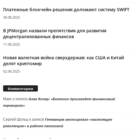
Платежные блокчейн-решения доломают систему SWIFT
30.08.2025
В JPMorgan назвали препятствия для развития
децентрализованных финансов
11.08.2025
Новая валютная война сверхдержав: как США и Китай
делят криптомир
02.08.2025
Комментарии
Макс
к записи
Алан Колер: «Биткоин произведет финансовый
переворот»
Сергей Шульц
к записи
Гетманцев анонсировал «настоящую
революцию» в работе налоговой