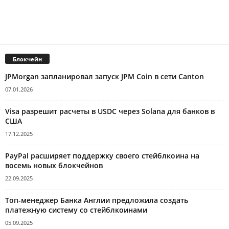
Блокчейн
JPMorgan запланировал запуск JPM Coin в сети Canton
07.01.2026
Visa разрешит расчеты в USDC через Solana для банков в
США
17.12.2025
PayPal расширяет поддержку своего стейблкоина на
восемь новых блокчейнов
22.09.2025
Топ-менеджер Банка Англии предложила создать
платежную систему со стейблкоинами
05.09.2025