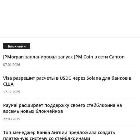
Блокчейн
JPMorgan запланировал запуск JPM Coin в сети Canton
07.01.2026
Visa разрешит расчеты в USDC через Solana для банков в
США
17.12.2025
PayPal расширяет поддержку своего стейблкоина на
восемь новых блокчейнов
22.09.2025
Топ-менеджер Банка Англии предложила создать
платежную систему со стейблкоинами