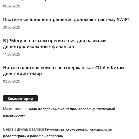
05.09.2025
Платежные блокчейн-решения доломают систему SWIFT
30.08.2025
В JPMorgan назвали препятствия для развития
децентрализованных финансов
11.08.2025
Новая валютная война сверхдержав: как США и Китай
делят криптомир
02.08.2025
Комментарии
Макс
к записи
Алан Колер: «Биткоин произведет финансовый
переворот»
Сергей Шульц
к записи
Гетманцев анонсировал «настоящую
революцию» в работе налоговой