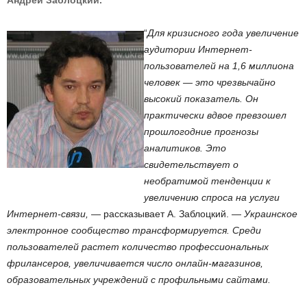
Андрей Заблоцкий.
“
Для кризисного года увеличение
аудитории Интернет-
пользователей на 1,6 миллиона
человек — это чрезвычайно
высокий показатель. Он
практически вдвое превзошел
прошлогодние прогнозы
аналитиков. Это
свидетельствует о
необратимой тенденции к
увеличению спроса на услуги
Интернет-связи,
— рассказывает А. Заблоцкий. —
Украинское
электронное сообщество трансформируется. Среди
пользователей растет количество профессиональных
фрилансеров, увеличивается число онлайн-магазинов,
образовательных учреждений с профильными сайтами.