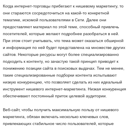
Когда интернет-торговцы прибегают к нишевому маркетингу, то
они стараются сосредоточиться на какой-то конкретной
тематике, искомой пользователями в Сети. Далее они
предоставляют материал по этой теме, способный привлечь
посетителей, которые желают подробнее разобраться в ней.
При этом стоит учитывать, что тема может оказаться обширной
и информация по ней будет представлена на множестве других
сайтов. Некоторые ресурсы могут более специализированно
подходить к контенту, но зачастую такой принцип приводит к
понижению позиции сайта в поисковых выдачах. Тем не менее,
такие специализированные подборки контента испытывают
низкую конкуренцию, что позволяет сделать из них идеальный
инструмент нишевого интернет-маркетинга. Низкая конкуренция
обеспечивают постоянный приток целевой аудитории.
Веб-сайт, чтобы получить максимальную пользу от нишевого
маркетинга, обязан включать несколько ключевых слов,
привлекающих стабильное число пользователей, которые