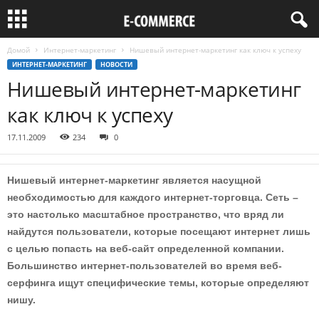
Домой
Интернет-маркетинг
Нишевый интернет-маркетинг как ключ к успеху
ИНТЕРНЕТ-МАРКЕТИНГ
НОВОСТИ
Нишевый интернет-маркетинг
как ключ к успеху
17.11.2009
234
0
Нишевый интернет-маркетинг является насущной
необходимостью для каждого интернет-торговца. Сеть –
это настолько масштабное пространство, что вряд ли
найдутся пользователи, которые посещают интернет лишь
с целью попасть на веб-сайт определенной компании.
Большинство интернет-пользователей во время веб-
серфинга ищут специфические темы, которые определяют
нишу.