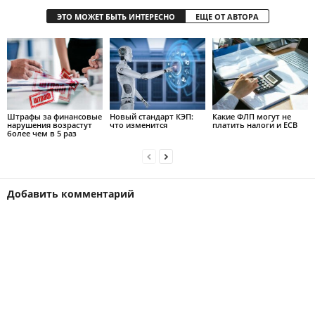
ЭТО МОЖЕТ БЫТЬ ИНТЕРЕСНО
ЕЩЕ ОТ АВТОРА
Штрафы за финансовые
Новый стандарт КЭП:
Какие ФЛП могут не
нарушения возрастут
что изменится
платить налоги и ЕСВ
более чем в 5 раз
Добавить комментарий