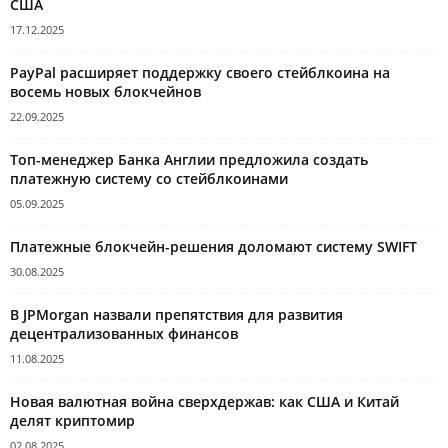
США
17.12.2025
PayPal расширяет поддержку своего стейблкоина на
восемь новых блокчейнов
22.09.2025
Топ-менеджер Банка Англии предложила создать
платежную систему со стейблкоинами
05.09.2025
Платежные блокчейн-решения доломают систему SWIFT
30.08.2025
В JPMorgan назвали препятствия для развития
децентрализованных финансов
11.08.2025
Новая валютная война сверхдержав: как США и Китай
делят криптомир
02.08.2025