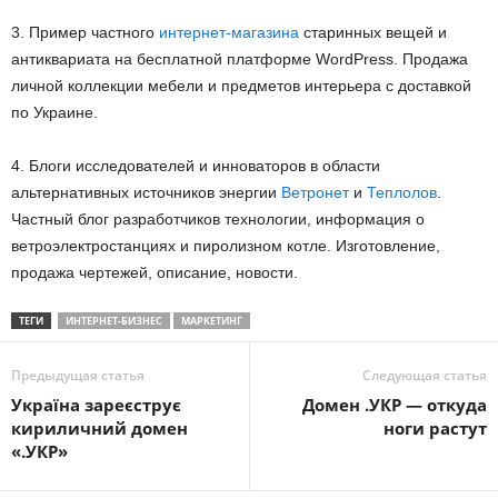
3. Пример частного
интернет-магазина
старинных вещей и
антиквариата на бесплатной платформе WordPress. Продажа
личной коллекции мебели и предметов интерьера с доставкой
по Украине.
4. Блоги исследователей и инноваторов в области
альтернативных источников энергии
Ветронет
и
Теплолов
.
Частный блог разработчиков технологии, информация о
ветроэлектростанциях и пиролизном котле. Изготовление,
продажа чертежей, описание, новости.
ТЕГИ
ИНТЕРНЕТ-БИЗНЕС
МАРКЕТИНГ
Предыдущая статья
Следующая статья
Україна зареєструє
Домен .УКР — откуда
кириличний домен
ноги растут
«.УКР»