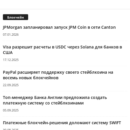
Блокчейн
JPMorgan запланировал запуск JPM Coin в сети Canton
07.01.2026
Visa разрешит расчеты в USDC через Solana для банков в
США
17.12.2025
PayPal расширяет поддержку своего стейблкоина на
восемь новых блокчейнов
22.09.2025
Топ-менеджер Банка Англии предложила создать
платежную систему со стейблкоинами
05.09.2025
Платежные блокчейн-решения доломают систему SWIFT
30.08.2025