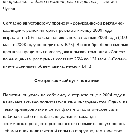
не просядет, а даже покажет рост в гривне
», – считает
Чуксин.
Согласно августовскому прогнозу «Всеукраинской рекламной
коалиции», рынок интернет-рекламы к концу 2009 года
вырастет на 5%, по сравнению с показателями 2008 года (100
млн. в 2008 году по подсчетам ВРК). В сентябре более смелые
прогнозы представила исследовательская компания «Cortex» –
по ее оценкам рост рынка составит 25% до 131 млн. («Cortex»
иначе оценивает объем рынка, нежели ВРК).
Смотря как «зайдут» политики
Политики ощутили на себе силу Интернета еще в 2004 году и
начинают активно пользоваться этим инструментом. Одним из
таких примеров является тот факт, что политические силы
набирают себе в штабы специальные команды
«комментаторов», которые пытаются повысить популярность
той или иной политической силы на форумах, тематических