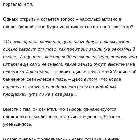
порталах и т.п.
Однако открытым остается вопрос – насколько активно в
предвыборной гонке будет использоваться интернет-реклама?
«
С точки зрения развития, цена на мединую рекламу очень
сильно зависит от того, как политики зашли (на рекламный
рынок). А оценить, как они войдут очень тяжело, потому что
штабы еще сами не знают, какие деньги будут выделены на
рекламу в Интернет,
– говорит один из создателей Украинской
баннерной сети Алексей Мась. –
Дело в том, что когда
политики входят они поднимают цены на медийных
площадках чуть ли не в два раза
».
Вместе с тем, он отметил, что выборы финансируются
представителями бизнеса, а количество денег у бизнеса
уменьшилось.
В свою очередь руководитель «Яндекс.Украина» Сергей