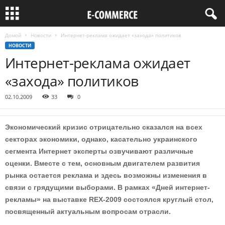
Домой
Новости
Интернет-реклама ожидает «захода» политиков
НОВОСТИ
Интернет-реклама ожидает
«захода» политиков
02.10.2009
33
0
Экономический кризис отрицательно сказался на всех
секторах экономики, однако, касательно украинского
сегмента Интернет эксперты озвучивают различные
оценки. Вместе с тем, основным двигателем развития
рынка остается реклама и здесь возможны изменения в
связи с грядущими выборами. В рамках «Дней интернет-
рекламы» на выставке REX-2009 состоялся круглый стол,
посвященный актуальным вопросам отрасли.