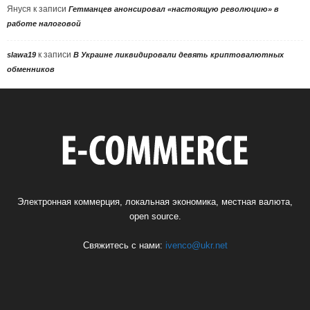
Януся
к записи
Гетманцев анонсировал «настоящую революцию» в
работе налоговой
к записи
slawa19
В Украине ликвидировали девять криптовалютных
обменников
Электронная коммерция, локальная экономика, местная валюта,
open source.
Свяжитесь с нами:
ivenco@ukr.net