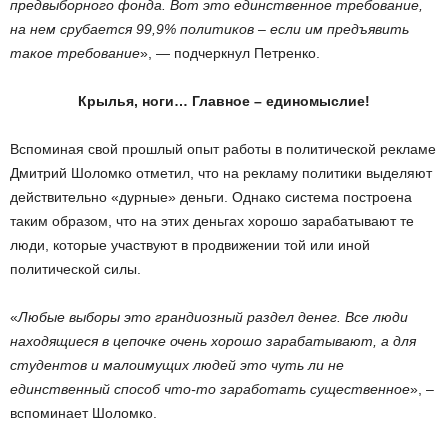
предвыборного фонда. Вот это единственное требование,
на нем срубается 99,9% политиков – если им предъявить
такое требование
», — подчеркнул Петренко.
Крылья, ноги… Главное – единомыслие!
Вспоминая свой прошлый опыт работы в политической рекламе
Дмитрий Шоломко отметил, что на рекламу политики выделяют
действительно «дурные» деньги. Однако система построена
таким образом, что на этих деньгах хорошо зарабатывают те
люди, которые участвуют в продвижении той или иной
политической силы.
«
Любые выборы это грандиозный раздел денег. Все люди
находящиеся в цепочке очень хорошо зарабатывают, а для
студентов и малоимущих людей это чуть ли не
единственный способ что-то заработать существенное
», –
вспоминает Шоломко.