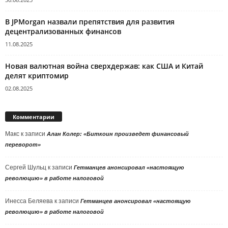
В JPMorgan назвали препятствия для развития
децентрализованных финансов
11.08.2025
Новая валютная война сверхдержав: как США и Китай
делят криптомир
02.08.2025
Комментарии
Макс
к записи
Алан Колер: «Биткоин произведет финансовый
переворот»
Сергей Шульц
к записи
Гетманцев анонсировал «настоящую
революцию» в работе налоговой
Инесса Беляева
к записи
Гетманцев анонсировал «настоящую
революцию» в работе налоговой