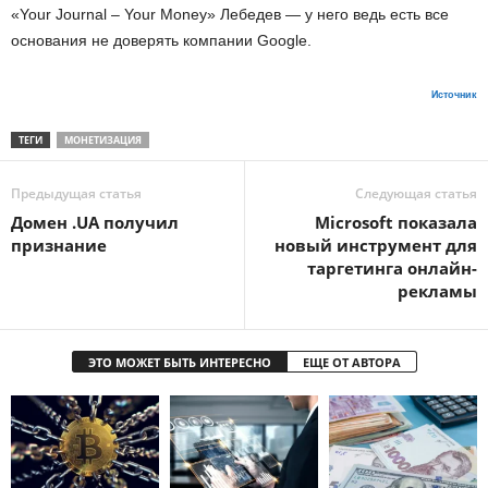
«Your Journal – Your Money» Лебедев — у него ведь есть все
основания не доверять компании Google.
Источник
ТЕГИ
МОНЕТИЗАЦИЯ
Предыдущая статья
Следующая статья
Домен .UA получил
Microsoft показала
признание
новый инструмент для
таргетинга онлайн-
рекламы
ЭТО МОЖЕТ БЫТЬ ИНТЕРЕСНО
ЕЩЕ ОТ АВТОРА