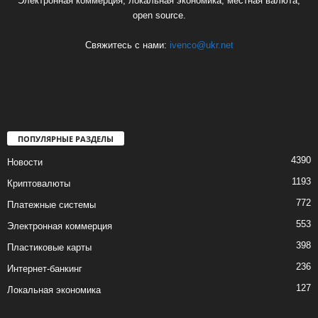
Электронная коммерция, локальная экономика, местная валюта,
open source.
Свяжитесь с нами:
ivenco@ukr.net
ПОПУЛЯРНЫЕ РАЗДЕЛЫ
4390
Новости
1193
Криптовалюты
772
Платежные системы
553
Электронная коммерция
398
Пластиковые карты
236
Интернет-банкинг
127
Локальная экономика