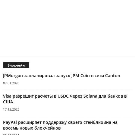
Блокчейн
JPMorgan запланировал запуск JPM Coin в сети Canton
07.01.2026
Visa разрешит расчеты в USDC через Solana для банков в
США
17.12.2025
PayPal расширяет поддержку своего стейблкоина на
восемь новых блокчейнов