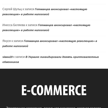
Сергей Шульц
к записи
Гетманцев анонсировал «настоящую
революцию» в работе налоговой
Инесса Беляева
к записи
Гетманцев анонсировал «настоящую
революцию» в работе налоговой
Януся
к записи
Гетманцев анонсировал «настоящую революцию» в
работе налоговой
к записи
slawa19
В Украине ликвидировали девять криптовалютных
обменников