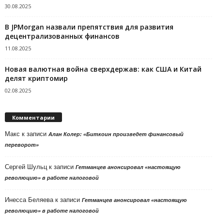
30.08.2025
В JPMorgan назвали препятствия для развития
децентрализованных финансов
11.08.2025
Новая валютная война сверхдержав: как США и Китай
делят криптомир
02.08.2025
Комментарии
Макс
к записи
Алан Колер: «Биткоин произведет финансовый
переворот»
Сергей Шульц
к записи
Гетманцев анонсировал «настоящую
революцию» в работе налоговой
Инесса Беляева
к записи
Гетманцев анонсировал «настоящую
революцию» в работе налоговой