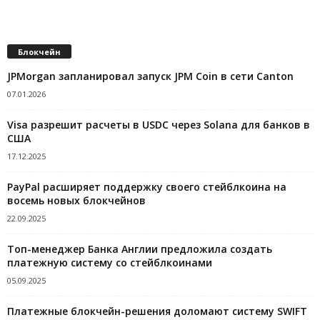
Блокчейн
JPMorgan запланировал запуск JPM Coin в сети Canton
07.01.2026
Visa разрешит расчеты в USDC через Solana для банков в
США
17.12.2025
PayPal расширяет поддержку своего стейблкоина на
восемь новых блокчейнов
22.09.2025
Топ-менеджер Банка Англии предложила создать
платежную систему со стейблкоинами
05.09.2025
Платежные блокчейн-решения доломают систему SWIFT