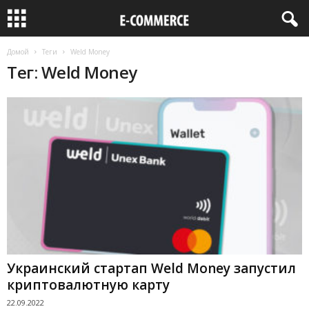
Домой
Теги
Weld Money
Тег: Weld Money
Украинский стартап Weld Money запустил
криптовалютную карту
22.09.2022