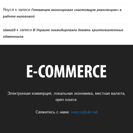
Януся
к записи
Гетманцев анонсировал «настоящую революцию» в
работе налоговой
к записи
slawa19
В Украине ликвидировали девять криптовалютных
обменников
Электронная коммерция, локальная экономика, местная валюта,
open source.
Свяжитесь с нами:
ivenco@ukr.net