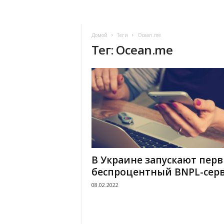
Домой
Теги
Ocean.me
Тег: Ocean.me
В Украине запускают пер
беспроцентный BNPL-сер
08.02.2022