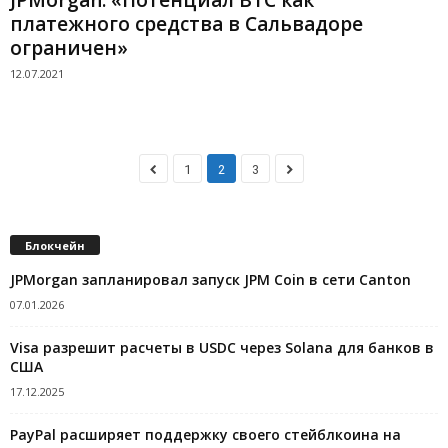
платежного средства в Сальвадоре
ограничен»
12.07.2021
1
2
3
Блокчейн
JPMorgan запланировал запуск JPM Coin в сети Canton
07.01.2026
Visa разрешит расчеты в USDC через Solana для банков в
США
17.12.2025
PayPal расширяет поддержку своего стейблкоина на