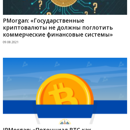
PMorgan: «Государственные
криптовалюты не должны поглотить
коммерческие финансовые системы»
09.08.2021
JPMorgan: «Потенциал BTC как