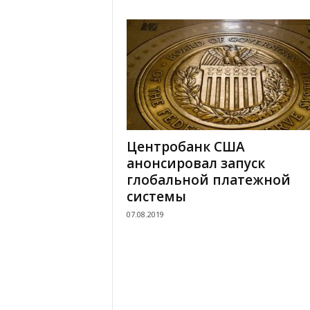
Центробанк США
анонсировал запуск
глобальной платежной
системы
07.08.2019