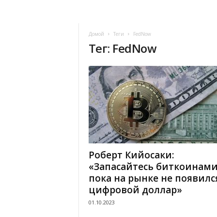
Домой
Теги
FedNow
Тег: FedNow
Роберт Кийосаки:
«Запасайтесь биткоинами
пока на рынке не появилс
цифровой доллар»
01.10.2023