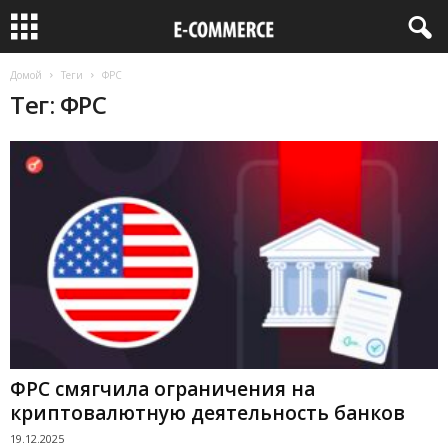
Домой
Теги
ФРС
Тег: ФРС
ФРС смягчила ограничения на
криптовалютную деятельность банков
19.12.2025