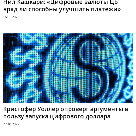
Нил Кашкари: «Цифровые валюты ЦБ
вряд ли способны улучшить платежи»
16.05.2023
Кристофер Уоллер опроверг аргументы в
пользу запуска цифрового доллара
27.10.2022