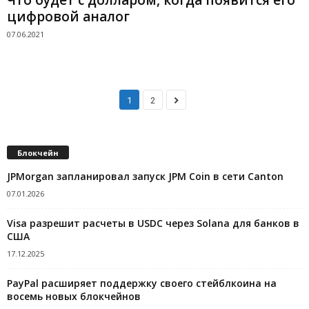
цифровой аналог
07.06.2021
1
2
Блокчейн
JPMorgan запланировал запуск JPM Coin в сети Canton
07.01.2026
Visa разрешит расчеты в USDC через Solana для банков в
США
17.12.2025
PayPal расширяет поддержку своего стейблкоина на
восемь новых блокчейнов