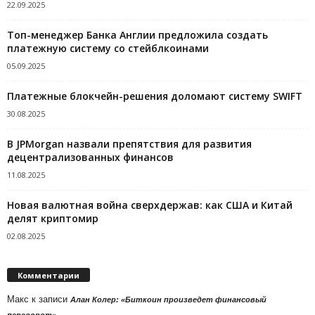
22.09.2025
Топ-менеджер Банка Англии предложила создать
платежную систему со стейблкоинами
05.09.2025
Платежные блокчейн-решения доломают систему SWIFT
30.08.2025
В JPMorgan назвали препятствия для развития
децентрализованных финансов
11.08.2025
Новая валютная война сверхдержав: как США и Китай
делят криптомир
02.08.2025
Комментарии
Макс
к записи
Алан Колер: «Биткоин произведет финансовый
переворот»