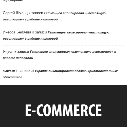
Сергей Шульц
к записи
Гетманцев анонсировал «настоящую
революцию» в работе налоговой
Инесса Беляева
к записи
Гетманцев анонсировал «настоящую
революцию» в работе налоговой
Януся
к записи
Гетманцев анонсировал «настоящую революцию» в
работе налоговой
к записи
slawa19
В Украине ликвидировали девять криптовалютных
обменников