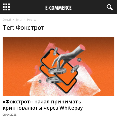
Домой
Теги
Фокстрот
Тег: Фокстрот
«Фокстрот» начал принимать
криптовалюты через Whitepay
05.04.2023