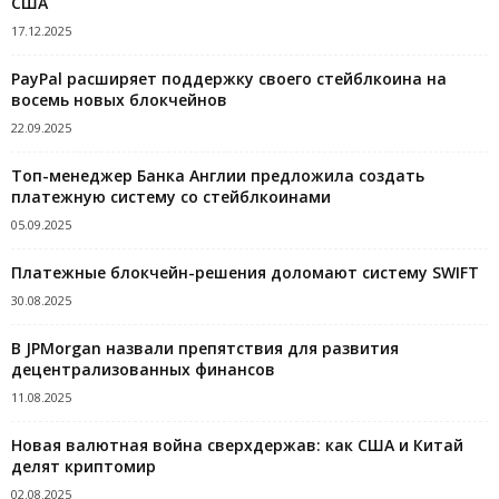
США
17.12.2025
PayPal расширяет поддержку своего стейблкоина на
восемь новых блокчейнов
22.09.2025
Топ-менеджер Банка Англии предложила создать
платежную систему со стейблкоинами
05.09.2025
Платежные блокчейн-решения доломают систему SWIFT
30.08.2025
В JPMorgan назвали препятствия для развития
децентрализованных финансов
11.08.2025
Новая валютная война сверхдержав: как США и Китай
делят криптомир
02.08.2025