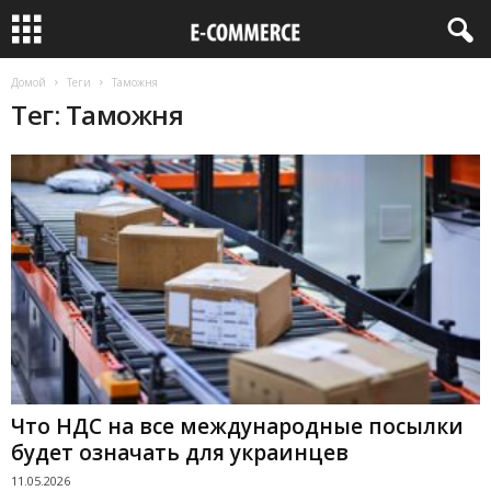
Домой
Теги
Таможня
Тег: Таможня
Что НДС на все международные посылки
будет означать для украинцев
11.05.2026