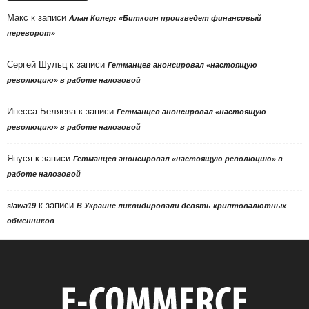
Макс
к записи
Алан Колер: «Биткоин произведет финансовый
переворот»
Сергей Шульц
к записи
Гетманцев анонсировал «настоящую
революцию» в работе налоговой
Инесса Беляева
к записи
Гетманцев анонсировал «настоящую
революцию» в работе налоговой
Януся
к записи
Гетманцев анонсировал «настоящую революцию» в
работе налоговой
к записи
slawa19
В Украине ликвидировали девять криптовалютных
обменников