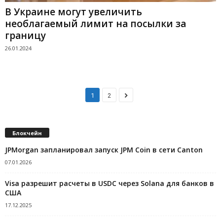
В Украине могут увеличить
необлагаемый лимит на посылки за
границу
26.01.2024
1
2
Блокчейн
JPMorgan запланировал запуск JPM Coin в сети Canton
07.01.2026
Visa разрешит расчеты в USDC через Solana для банков в
США
17.12.2025