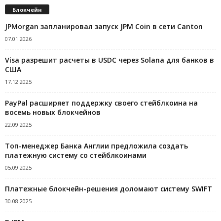
Блокчейн
JPMorgan запланировал запуск JPM Coin в сети Canton
07.01.2026
Visa разрешит расчеты в USDC через Solana для банков в
США
17.12.2025
PayPal расширяет поддержку своего стейблкоина на
восемь новых блокчейнов
22.09.2025
Топ-менеджер Банка Англии предложила создать
платежную систему со стейблкоинами
05.09.2025
Платежные блокчейн-решения доломают систему SWIFT
30.08.2025