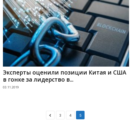
Эксперты оценили позиции Китая и США
в гонке за лидерство в...
03.11.2019
3
4
5