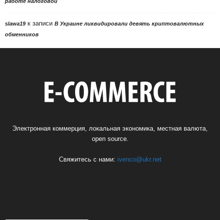
работе налоговой
к записи
slawa19
В Украине ликвидировали девять криптовалютных
обменников
Электронная коммерция, локальная экономика, местная валюта,
open source.
Свяжитесь с нами:
ivenco@ukr.net