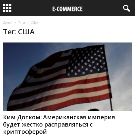
Домой
Теги
США
Тег: США
Ким Дотком: Американская империя
будет жестко расправляться с
криптосферой