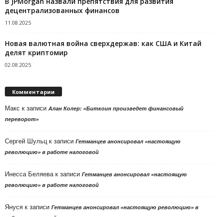
В JPMorgan назвали препятствия для развития
децентрализованных финансов
11.08.2025
Новая валютная война сверхдержав: как США и Китай
делят криптомир
02.08.2025
Комментарии
Макс
к записи
Алан Колер: «Биткоин произведет финансовый
переворот»
Сергей Шульц
к записи
Гетманцев анонсировал «настоящую
революцию» в работе налоговой
Инесса Беляева
к записи
Гетманцев анонсировал «настоящую
революцию» в работе налоговой
Януся
к записи
Гетманцев анонсировал «настоящую революцию» в