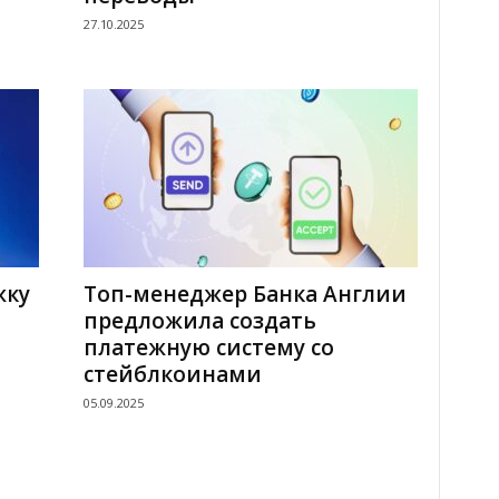
27.10.2025
жку
Топ-менеджер Банка Англии
предложила создать
в
платежную систему со
стейблкоинами
05.09.2025