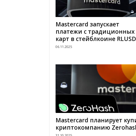
Mastercard запускает
платежи с традиционных
карт в стейблкоине RLUSD
06.11.2025
Mastercard планирует куп
криптокомпанию Zerohas
31.10.2025