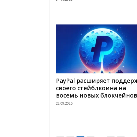
PayPal расширяет поддер
своего стейблкоина на
восемь новых блокчейно
22.09.2025