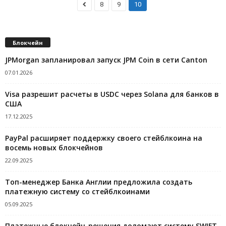
8
9
10
Блокчейн
JPMorgan запланировал запуск JPM Coin в сети Canton
07.01.2026
Visa разрешит расчеты в USDC через Solana для банков в
США
17.12.2025
PayPal расширяет поддержку своего стейблкоина на
восемь новых блокчейнов
22.09.2025
Топ-менеджер Банка Англии предложила создать
платежную систему со стейблкоинами
05.09.2025
Платежные блокчейн-решения доломают систему SWIFT