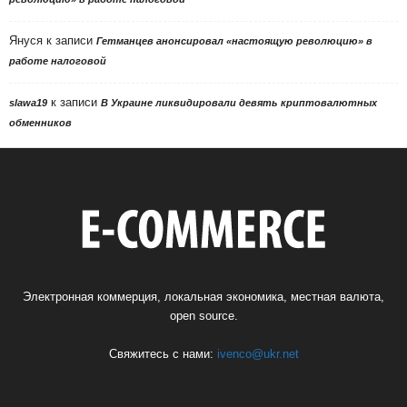
Януся
к записи
Гетманцев анонсировал «настоящую революцию» в
работе налоговой
к записи
slawa19
В Украине ликвидировали девять криптовалютных
обменников
Электронная коммерция, локальная экономика, местная валюта,
open source.
Свяжитесь с нами:
ivenco@ukr.net