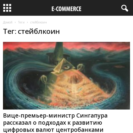
Домой
Теги
стейблкоин
Тег: стейблкоин
Вице-премьер-министр Сингапура
рассказал о подходах к развитию
цифровых валют центробанками