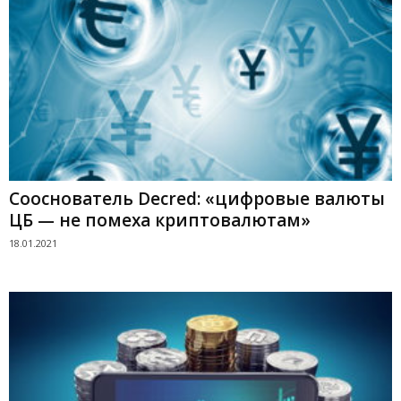
Сооснователь Decred: «цифровые валюты
ЦБ — не помеха криптовалютам»
18.01.2021