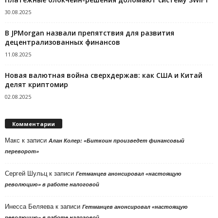
30.08.2025
В JPMorgan назвали препятствия для развития
децентрализованных финансов
11.08.2025
Новая валютная война сверхдержав: как США и Китай
делят криптомир
02.08.2025
Комментарии
Макс
к записи
Алан Колер: «Биткоин произведет финансовый
переворот»
Сергей Шульц
к записи
Гетманцев анонсировал «настоящую
революцию» в работе налоговой
Инесса Беляева
к записи
Гетманцев анонсировал «настоящую
революцию» в работе налоговой