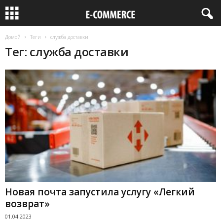
Домой
Теги
служба доставки
Тег: служба доставки
Новая почта запустила услугу «Легкий
возврат»
01.04.2023