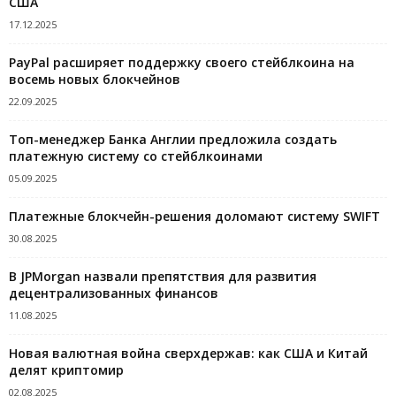
США
17.12.2025
PayPal расширяет поддержку своего стейблкоина на
восемь новых блокчейнов
22.09.2025
Топ-менеджер Банка Англии предложила создать
платежную систему со стейблкоинами
05.09.2025
Платежные блокчейн-решения доломают систему SWIFT
30.08.2025
В JPMorgan назвали препятствия для развития
децентрализованных финансов
11.08.2025
Новая валютная война сверхдержав: как США и Китай
делят криптомир
02.08.2025