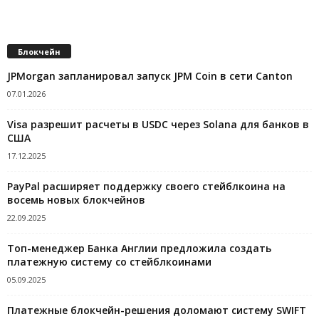
Блокчейн
JPMorgan запланировал запуск JPM Coin в сети Canton
07.01.2026
Visa разрешит расчеты в USDC через Solana для банков в
США
17.12.2025
PayPal расширяет поддержку своего стейблкоина на
восемь новых блокчейнов
22.09.2025
Топ-менеджер Банка Англии предложила создать
платежную систему со стейблкоинами
05.09.2025
Платежные блокчейн-решения доломают систему SWIFT