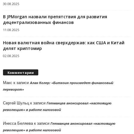
30.08.2025
В JPMorgan назвали препятствия для развития
децентрализованных финансов
11.08.2025
Новая валютная война сверхдержав: как США и Китай
делят криптомир
02.08.2025
Комментарии
Макс
к записи
Алан Колер: «Биткоин произведет финансовый
переворот»
Сергей Шульц
к записи
Гетманцев анонсировал «настоящую
революцию» в работе налоговой
Инесса Беляева
к записи
Гетманцев анонсировал «настоящую
революцию» в работе налоговой