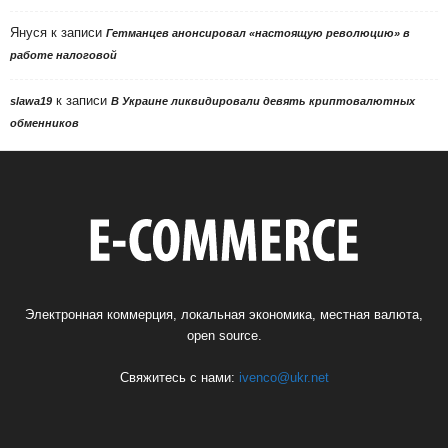
Януся
к записи
Гетманцев анонсировал «настоящую революцию» в
работе налоговой
к записи
slawa19
В Украине ликвидировали девять криптовалютных
обменников
Электронная коммерция, локальная экономика, местная валюта,
open source.
Свяжитесь с нами:
ivenco@ukr.net