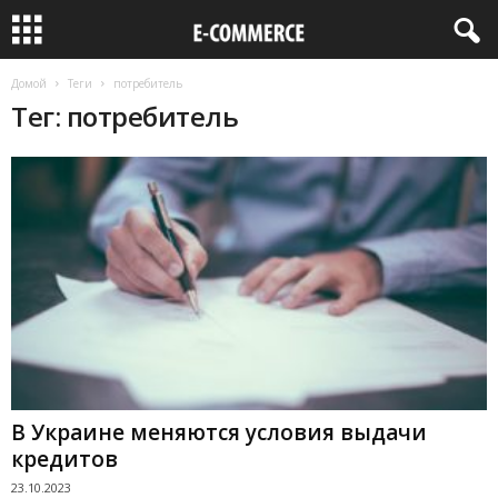
Домой
Теги
потребитель
Тег: потребитель
В Украине меняются условия выдачи
кредитов
23.10.2023