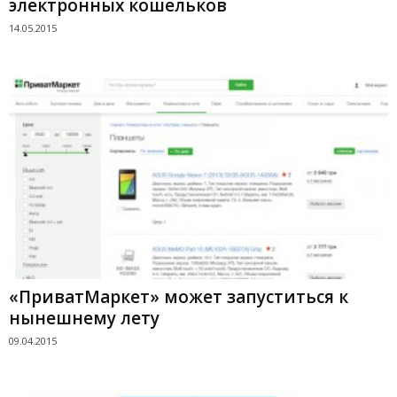
электронных кошельков
14.05.2015
«ПриватМаркет» может запуститься к
нынешнему лету
09.04.2015