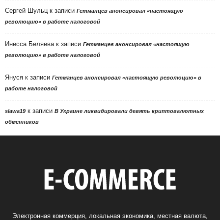
Сергей Шульц
к записи
Гетманцев анонсировал «настоящую
революцию» в работе налоговой
Инесса Беляева
к записи
Гетманцев анонсировал «настоящую
революцию» в работе налоговой
Януся
к записи
Гетманцев анонсировал «настоящую революцию» в
работе налоговой
к записи
slawa19
В Украине ликвидировали девять криптовалютных
обменников
Электронная коммерция, локальная экономика, местная валюта,