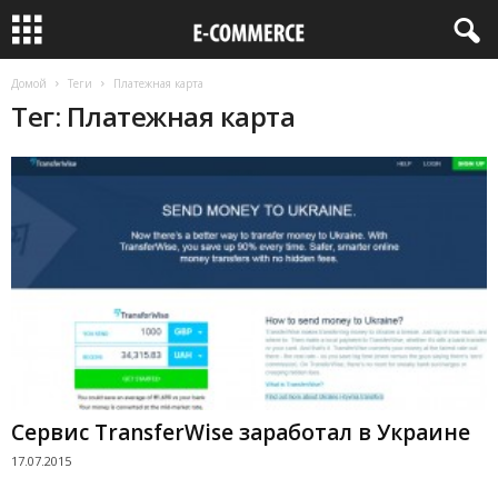
Домой
Теги
Платежная карта
Тег: Платежная карта
Сервис TransferWise заработал в Украине
17.07.2015