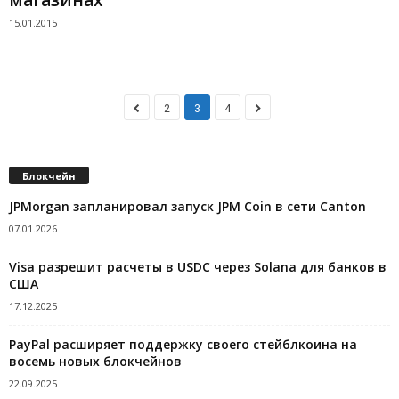
15.01.2015
2
3
4
Блокчейн
JPMorgan запланировал запуск JPM Coin в сети Canton
07.01.2026
Visa разрешит расчеты в USDC через Solana для банков в
США
17.12.2025
PayPal расширяет поддержку своего стейблкоина на
восемь новых блокчейнов
22.09.2025