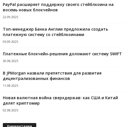
PayPal расширяет поддержку своего стейблкоина на
восемь новых блокчейнов
22.09.2025
Топ-менеджер Банка Англии предложила создать
платежную систему со стейблкоинами
05.09.2025
Платежные блокчейн-решения доломают систему SWIFT
30.08.2025
В JPMorgan назвали препятствия для развития
децентрализованных финансов
11.08.2025
Новая валютная война сверхдержав: как США и Китай
делят криптомир
02.08.2025
Комментарии