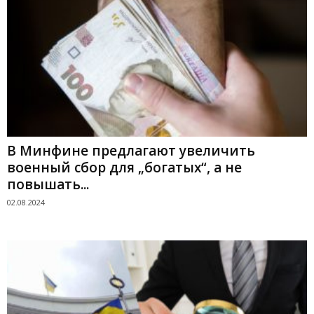
В Минфине предлагают увеличить
военный сбор для „богатых“, а не
повышать...
02.08.2024