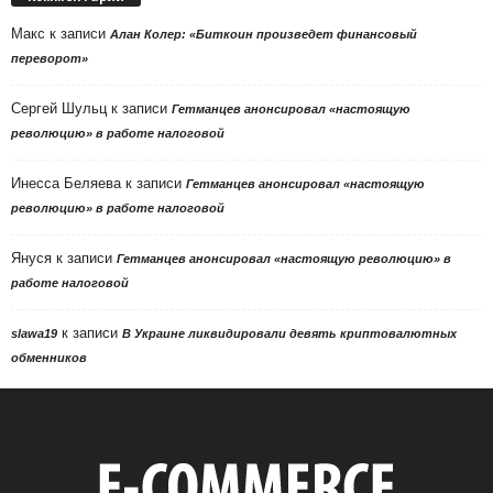
Макс
к записи
Алан Колер: «Биткоин произведет финансовый
переворот»
Сергей Шульц
к записи
Гетманцев анонсировал «настоящую
революцию» в работе налоговой
Инесса Беляева
к записи
Гетманцев анонсировал «настоящую
революцию» в работе налоговой
Януся
к записи
Гетманцев анонсировал «настоящую революцию» в
работе налоговой
к записи
slawa19
В Украине ликвидировали девять криптовалютных
обменников