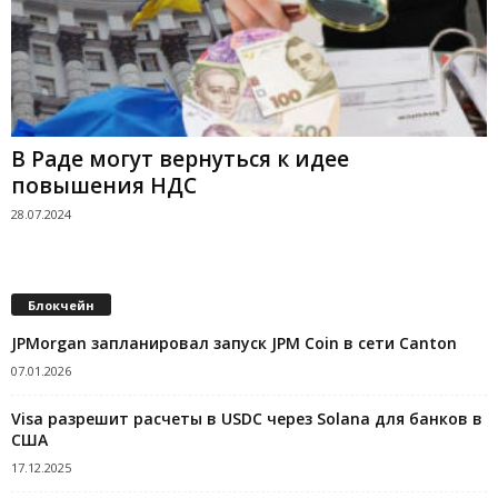
В Раде могут вернуться к идее
повышения НДС
28.07.2024
Блокчейн
JPMorgan запланировал запуск JPM Coin в сети Canton
07.01.2026
Visa разрешит расчеты в USDC через Solana для банков в
США
17.12.2025