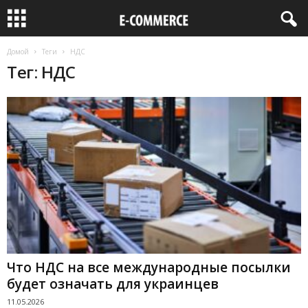
Домой
Теги
НДС
Тег: НДС
Что НДС на все международные посылки
будет означать для украинцев
11.05.2026