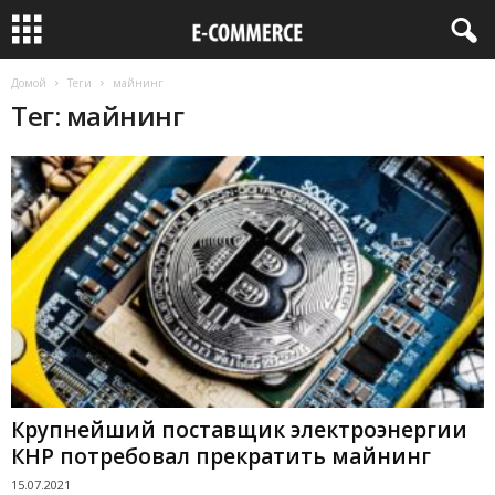
Домой
Теги
майнинг
Тег: майнинг
Крупнейший поставщик электроэнергии
КНР потребовал прекратить майнинг
15.07.2021