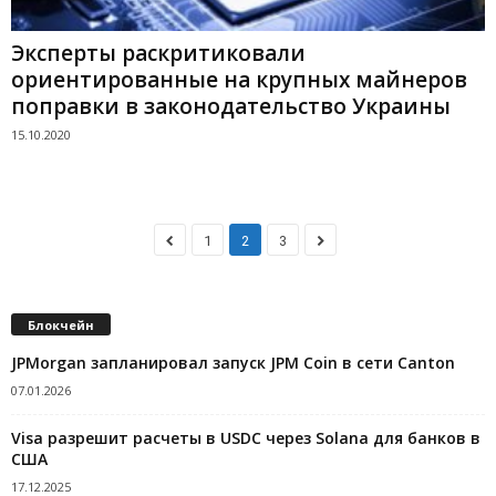
Эксперты раскритиковали
ориентированные на крупных майнеров
поправки в законодательство Украины
15.10.2020
1
2
3
Блокчейн
JPMorgan запланировал запуск JPM Coin в сети Canton
07.01.2026
Visa разрешит расчеты в USDC через Solana для банков в
США
17.12.2025