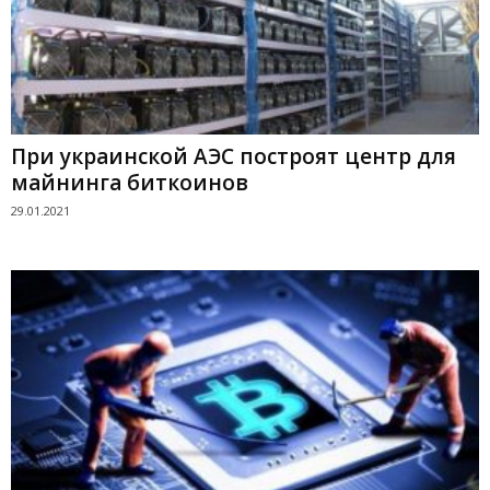
При украинской АЭС построят центр для
майнинга биткоинов
29.01.2021