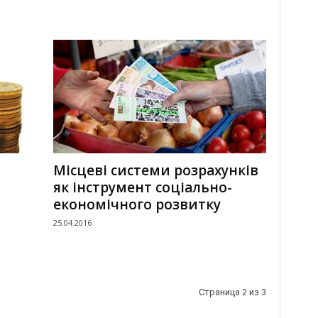
Місцеві системи розрахунків
як інструмент соціально-
економічного розвитку
25.04.2016
Страница 2 из 3