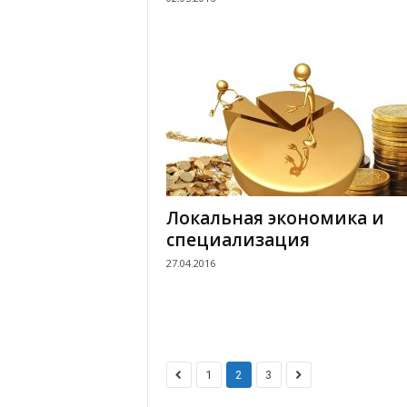
Локальная экономика и
специализация
27.04.2016
1
2
3