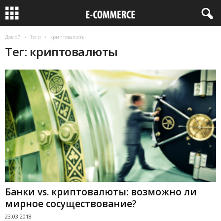
Домой
Теги
криптовалюты
Тег: криптовалюты
Банки vs. криптовалюты: возможно ли
мирное сосуществование?
23.03.2018