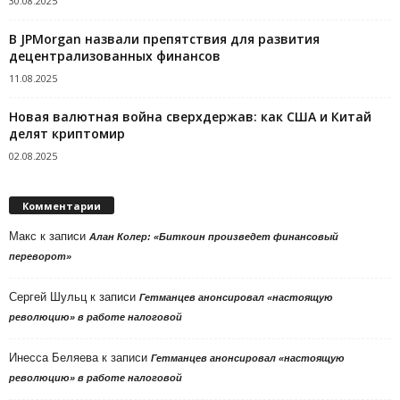
30.08.2025
В JPMorgan назвали препятствия для развития
децентрализованных финансов
11.08.2025
Новая валютная война сверхдержав: как США и Китай
делят криптомир
02.08.2025
Комментарии
Макс
к записи
Алан Колер: «Биткоин произведет финансовый
переворот»
Сергей Шульц
к записи
Гетманцев анонсировал «настоящую
революцию» в работе налоговой
Инесса Беляева
к записи
Гетманцев анонсировал «настоящую
революцию» в работе налоговой