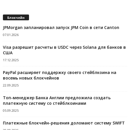
Блокчейн
JPMorgan запланировал запуск JPM Coin в сети Canton
07.01.2026
Visa разрешит расчеты в USDC через Solana для банков в
США
17.12.2025
PayPal расширяет поддержку своего стейблкоина на
восемь новых блокчейнов
22.09.2025
Топ-менеджер Банка Англии предложила создать
платежную систему со стейблкоинами
05.09.2025
Платежные блокчейн-решения доломают систему SWIFT