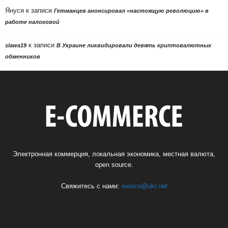
Януся
к записи
Гетманцев анонсировал «настоящую революцию» в
работе налоговой
к записи
slawa19
В Украине ликвидировали девять криптовалютных
обменников
Электронная коммерция, локальная экономика, местная валюта,
open source.
Свяжитесь с нами:
ivenco@ukr.net