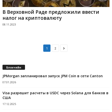
В Верховной Раде предложили ввести
налог на криптовалюту
08.11.2023
1
2
Блокчейн
JPMorgan запланировал запуск JPM Coin в сети Canton
07.01.2026
Visa разрешит расчеты в USDC через Solana для банков в
США
17.12.2025