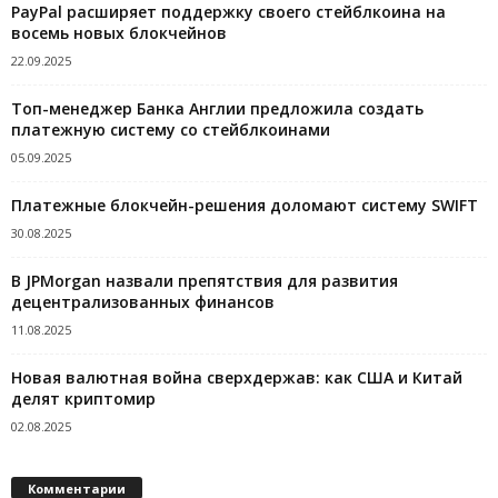
PayPal расширяет поддержку своего стейблкоина на
восемь новых блокчейнов
22.09.2025
Топ-менеджер Банка Англии предложила создать
платежную систему со стейблкоинами
05.09.2025
Платежные блокчейн-решения доломают систему SWIFT
30.08.2025
В JPMorgan назвали препятствия для развития
децентрализованных финансов
11.08.2025
Новая валютная война сверхдержав: как США и Китай
делят криптомир
02.08.2025
Комментарии