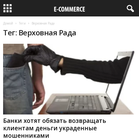
Домой
Теги
Верховная Рада
Тег: Верховная Рада
Банки хотят обязать возвращать
клиентам деньги украденные
мошенниками