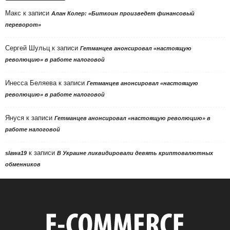
Макс
к записи
Алан Колер: «Биткоин произведет финансовый
переворот»
Сергей Шульц
к записи
Гетманцев анонсировал «настоящую
революцию» в работе налоговой
Инесса Беляева
к записи
Гетманцев анонсировал «настоящую
революцию» в работе налоговой
Януся
к записи
Гетманцев анонсировал «настоящую революцию» в
работе налоговой
к записи
slawa19
В Украине ликвидировали девять криптовалютных
обменников