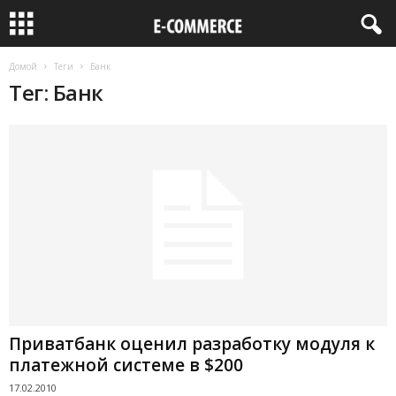
Домой
Теги
Банк
Тег: Банк
Приватбанк оценил разработку модуля к
платежной системе в $200
17.02.2010