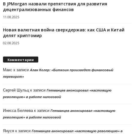
В JPMorgan назвали препятствия для развития
децентрализованных финансов
11.08.2025
Новая валютная война сверхдержав: как США и Китай
делят криптомир
02.08.2025
Комментарии
Макс
к записи
Алан Колер: «Биткоин произведет финансовый
переворот»
Сергей Шульц
к записи
Гетманцев анонсировал «настоящую
революцию» в работе налоговой
Инесса Беляева
к записи
Гетманцев анонсировал «настоящую
революцию» в работе налоговой
Януся
к записи
Гетманцев анонсировал «настоящую революцию» в