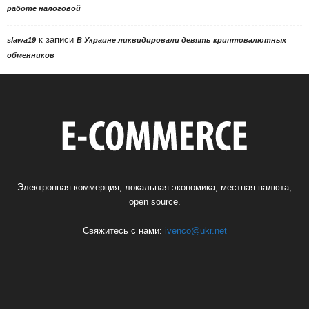
работе налоговой
к записи
slawa19
В Украине ликвидировали девять криптовалютных
обменников
Электронная коммерция, локальная экономика, местная валюта,
open source.
Свяжитесь с нами:
ivenco@ukr.net