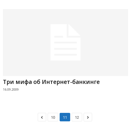
Три мифа об Интернет-банкинге
16.09.2009
10
11
12