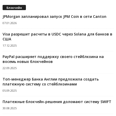
Блокчейн
JPMorgan запланировал запуск JPM Coin в сети Canton
07.01.2026
Visa разрешит расчеты в USDC через Solana для банков в
США
17.12.2025
PayPal расширяет поддержку своего стейблкоина на
восемь новых блокчейнов
22.09.2025
Топ-менеджер Банка Англии предложила создать
платежную систему со стейблкоинами
05.09.2025
Платежные блокчейн-решения доломают систему SWIFT
30.08.2025