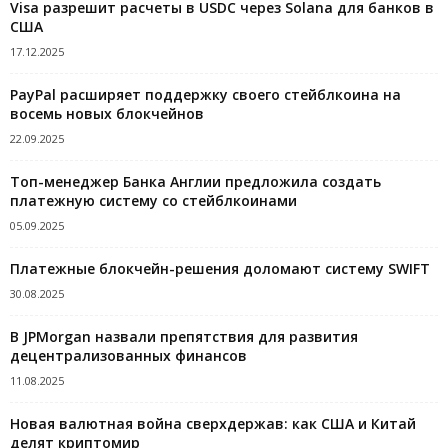
Visa разрешит расчеты в USDC через Solana для банков в
США
17.12.2025
PayPal расширяет поддержку своего стейблкоина на
восемь новых блокчейнов
22.09.2025
Топ-менеджер Банка Англии предложила создать
платежную систему со стейблкоинами
05.09.2025
Платежные блокчейн-решения доломают систему SWIFT
30.08.2025
В JPMorgan назвали препятствия для развития
децентрализованных финансов
11.08.2025
Новая валютная война сверхдержав: как США и Китай
делят криптомир