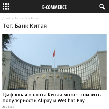
Домой
Теги
Банк Китая
Тег: Банк Китая
Цифровая валюта Китая может снизить
популярность Alipay и WeChat Pay
26.04.2021