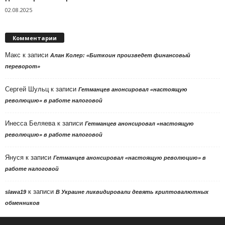
02.08.2025
Комментарии
Макс
к записи
Алан Колер: «Биткоин произведет финансовый
переворот»
Сергей Шульц
к записи
Гетманцев анонсировал «настоящую
революцию» в работе налоговой
Инесса Беляева
к записи
Гетманцев анонсировал «настоящую
революцию» в работе налоговой
Януся
к записи
Гетманцев анонсировал «настоящую революцию» в
работе налоговой
к записи
slawa19
В Украине ликвидировали девять криптовалютных
обменников