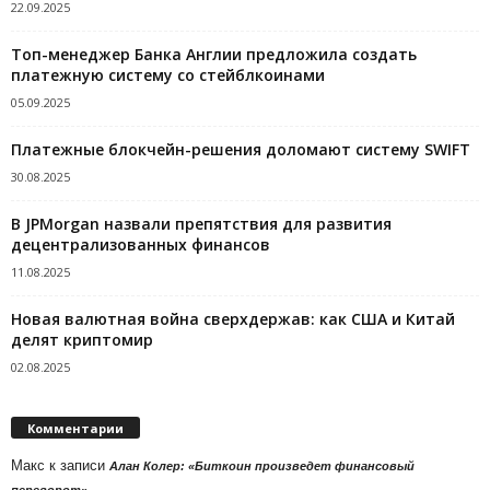
22.09.2025
Топ-менеджер Банка Англии предложила создать
платежную систему со стейблкоинами
05.09.2025
Платежные блокчейн-решения доломают систему SWIFT
30.08.2025
В JPMorgan назвали препятствия для развития
децентрализованных финансов
11.08.2025
Новая валютная война сверхдержав: как США и Китай
делят криптомир
02.08.2025
Комментарии
Макс
к записи
Алан Колер: «Биткоин произведет финансовый
переворот»