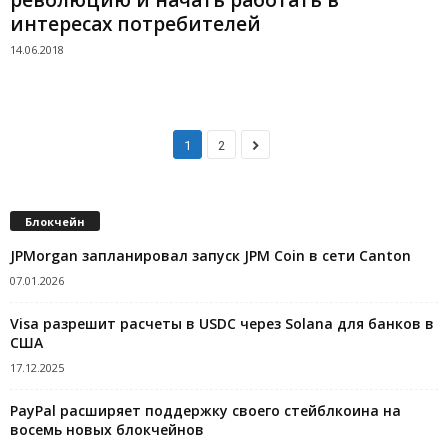
интересах потребителей
14.06.2018
1
2
Блокчейн
JPMorgan запланировал запуск JPM Coin в сети Canton
07.01.2026
Visa разрешит расчеты в USDC через Solana для банков в
США
17.12.2025
PayPal расширяет поддержку своего стейблкоина на
восемь новых блокчейнов