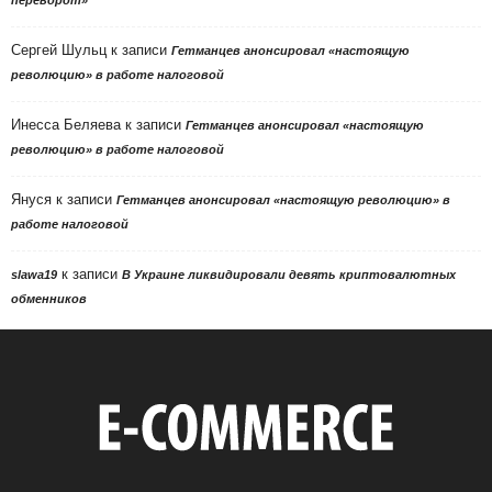
Сергей Шульц
к записи
Гетманцев анонсировал «настоящую
революцию» в работе налоговой
Инесса Беляева
к записи
Гетманцев анонсировал «настоящую
революцию» в работе налоговой
Януся
к записи
Гетманцев анонсировал «настоящую революцию» в
работе налоговой
к записи
slawa19
В Украине ликвидировали девять криптовалютных
обменников