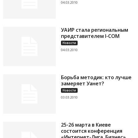
04.03.2010
УАИР стала региональным
представителем I-COM
Новости
04.03.2010
Борьба методик: кто лучше
замеряет Уанет?
Новости
03.03.2010
25-26 марта в Киеве
состоится конференция
«Интернет-Лига. Бизнес»