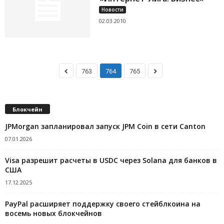
Новости
02.03.2010
763
764
765
Блокчейн
JPMorgan запланировал запуск JPM Coin в сети Canton
07.01.2026
Visa разрешит расчеты в USDC через Solana для банков в
США
17.12.2025
PayPal расширяет поддержку своего стейблкоина на
восемь новых блокчейнов