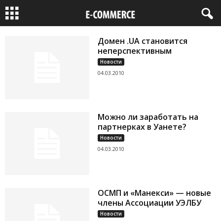
Домен .UA становится
неперспективным
Новости
04.03.2010
Можно ли заработать на
партнерках в Уанете?
Новости
04.03.2010
ОСМП и «Манекси» — новые
члены Ассоциации УЭЛБУ
Новости