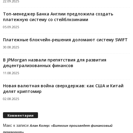
22.09.2025
Топ-менеджер Банка Англии предложила создать
платежную систему со стейблкоинами
05.09.2025
Платежные блокчейн-решения доломают систему SWIFT
30.08.2025
В JPMorgan назвали препятствия для развития
децентрализованных финансов
11.08.2025
Новая валютная война сверхдержав: как США и Китай
делят криптомир
02.08.2025
Комментарии
Макс
к записи
Алан Колер: «Биткоин произведет финансовый
переворот»