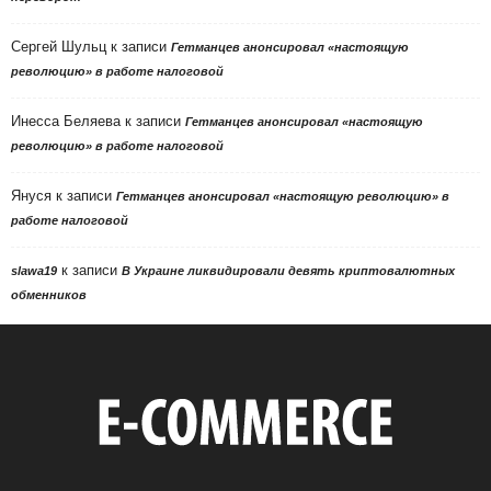
Сергей Шульц
к записи
Гетманцев анонсировал «настоящую
революцию» в работе налоговой
Инесса Беляева
к записи
Гетманцев анонсировал «настоящую
революцию» в работе налоговой
Януся
к записи
Гетманцев анонсировал «настоящую революцию» в
работе налоговой
к записи
slawa19
В Украине ликвидировали девять криптовалютных
обменников