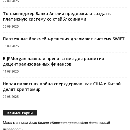
22.09.2025
Топ-менеджер Банка Англии предложила создать
платежную систему со стейблкоинами
05.09.2025
Платежные блокчейн-решения доломают систему SWIFT
30.08.2025
В JPMorgan назвали препятствия для развития
децентрализованных финансов
11.08.2025
Новая валютная война сверхдержав: как США и Китай
делят криптомир
02.08.2025
Комментарии
Макс
к записи
Алан Колер: «Биткоин произведет финансовый
переворот»