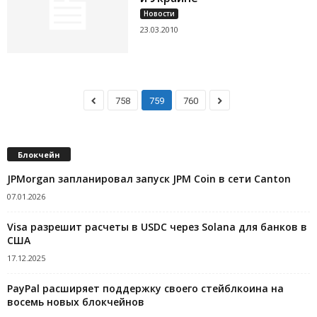
Новости
23.03.2010
758
759
760
Блокчейн
JPMorgan запланировал запуск JPM Coin в сети Canton
07.01.2026
Visa разрешит расчеты в USDC через Solana для банков в
США
17.12.2025
PayPal расширяет поддержку своего стейблкоина на
восемь новых блокчейнов