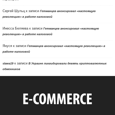
Сергей Шульц
к записи
Гетманцев анонсировал «настоящую
революцию» в работе налоговой
Инесса Беляева
к записи
Гетманцев анонсировал «настоящую
революцию» в работе налоговой
Януся
к записи
Гетманцев анонсировал «настоящую революцию» в
работе налоговой
к записи
slawa19
В Украине ликвидировали девять криптовалютных
обменников