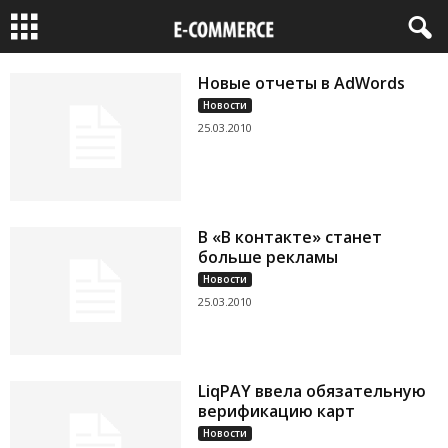
Новые отчеты в AdWords
Новости
25.03.2010
В «В контакте» станет
больше рекламы
Новости
25.03.2010
LiqPAY ввела обязательную
верификацию карт
Новости