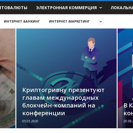
ПТОВАЛЮТЫ
ЭЛЕКТРОННАЯ КОММЕРЦИЯ
ЛОКАЛЬН
ИНТЕРНЕТ-БАНКИНГ
ИНТЕРНЕТ-МАРКЕТИНГ
Криптогривну презентуют
главам международных
блокчейн-компаний на
В 
конференции
ко
05.03.2020
20.08.