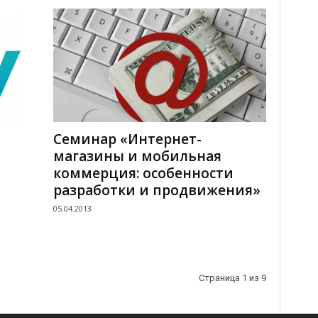
Cеминар «Интернет-
магазины и мобильная
коммерция: особенности
разработки и продвижения»
05.04.2013
Страница 1 из 9