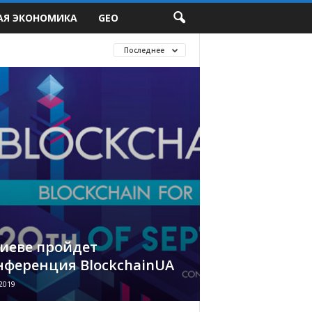
АЯ ЭКОНОМИКА
GEO
Последнее
Киеве пройдет
нференция BlockchainUA
2019