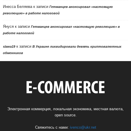
Инесса Беляева
к записи
Гетманцев анонсировал «настоящую
революцию» в работе налоговой
Януся
к записи
Гетманцев анонсировал «настоящую революцию» в
работе налоговой
к записи
slawa19
В Украине ликвидировали девять криптовалютных
обменников
Электронная коммерция, локальная экономика, местная валюта,
open source.
Свяжитесь с нами:
ivenco@ukr.net