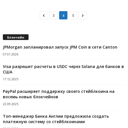
3
4
5
Блокчейн
JPMorgan запланировал запуск JPM Coin в сети Canton
07.01.2026
Visa разрешит расчеты в USDC через Solana для банков в
США
17.12.2025
PayPal расширяет поддержку своего стейблкоина на
восемь новых блокчейнов
22.09.2025
Топ-менеджер Банка Англии предложила создать
платежную систему со стейблкоинами