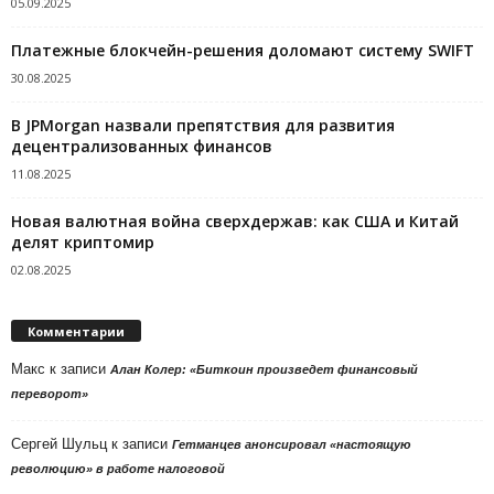
05.09.2025
Платежные блокчейн-решения доломают систему SWIFT
30.08.2025
В JPMorgan назвали препятствия для развития
децентрализованных финансов
11.08.2025
Новая валютная война сверхдержав: как США и Китай
делят криптомир
02.08.2025
Комментарии
Макс
к записи
Алан Колер: «Биткоин произведет финансовый
переворот»
Сергей Шульц
к записи
Гетманцев анонсировал «настоящую
революцию» в работе налоговой