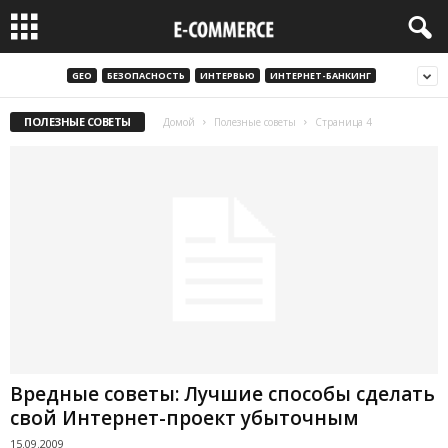
GEO
БЕЗОПАСНОСТЬ
ИНТЕРВЬЮ
ИНТЕРНЕТ-БАНКИНГ
ПОЛЕЗНЫЕ СОВЕТЫ
Домой
Полезные советы
Страница 4
Вредные советы: Лучшие способы сделать
свой Интернет-проект убыточным
15.09.2009