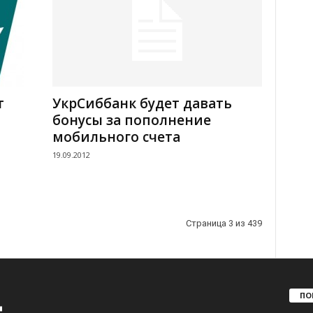
т
УкрСиббанк будет давать
бонусы за пополнение
мобильного счета
19.09.2012
Страница 3 из 439
ПО