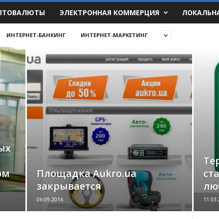
ПТОВАЛЮТЫ
ЭЛЕКТРОННАЯ КОММЕРЦИЯ
ЛОКАЛЬН
ИНТЕРНЕТ-БАНКИНГ
ИНТЕРНЕТ-МАРКЕТИНГ
ых
Те
ом
Площадка Aukro.ua
ст
закрывается
лю
06.09.2016
11.03.