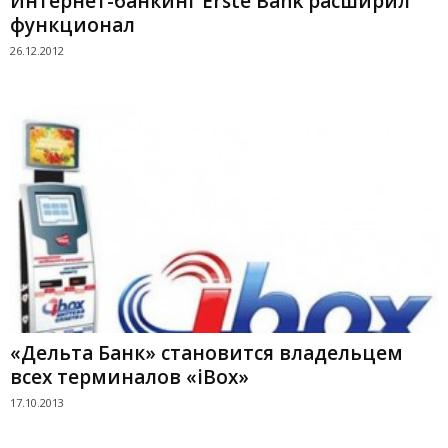
Интернет-банкинг Erste Bank расширил
функционал
26.12.2012
«Дельта Банк» становится владельцем
всех терминалов «iBox»
17.10.2013