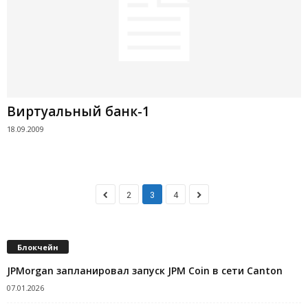
Виртуальный банк-1
18.09.2009
2
3
4
Блокчейн
JPMorgan запланировал запуск JPM Coin в сети Canton
07.01.2026