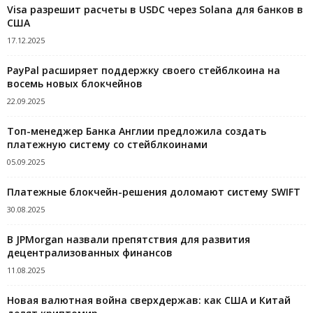
Visa разрешит расчеты в USDC через Solana для банков в
США
17.12.2025
PayPal расширяет поддержку своего стейблкоина на
восемь новых блокчейнов
22.09.2025
Топ-менеджер Банка Англии предложила создать
платежную систему со стейблкоинами
05.09.2025
Платежные блокчейн-решения доломают систему SWIFT
30.08.2025
В JPMorgan назвали препятствия для развития
децентрализованных финансов
11.08.2025
Новая валютная война сверхдержав: как США и Китай