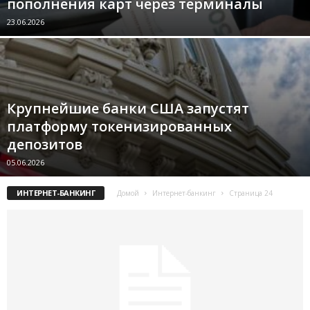
пополнения карт через терминалы
23.06.2026
Крупнейшие банки США запустят
платформу токенизированных
депозитов
05.06.2026
ИНТЕРНЕТ-БАНКИНГ
Домой
Интернет-банкинг
Страница 24