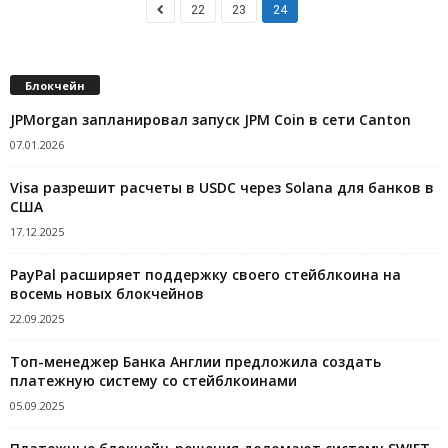
22
23
24
Блокчейн
JPMorgan запланировал запуск JPM Coin в сети Canton
07.01.2026
Visa разрешит расчеты в USDC через Solana для банков в
США
17.12.2025
PayPal расширяет поддержку своего стейблкоина на
восемь новых блокчейнов
22.09.2025
Топ-менеджер Банка Англии предложила создать
платежную систему со стейблкоинами
05.09.2025