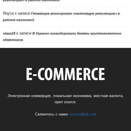
Януся
к записи
Гетманцев анонсировал «настоящую революцию» в
работе налоговой
к записи
slawa19
В Украине ликвидировали девять криптовалютных
обменников
Электронная коммерция, локальная экономика, местная валюта,
open source.
Свяжитесь с нами:
ivenco@ukr.net