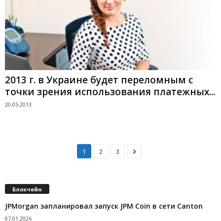
2013 г. в Украине будет переломным с
точки зрения использования платежных...
20.05.2013
1
2
3
Блокчейн
JPMorgan запланировал запуск JPM Coin в сети Canton
07.01.2026