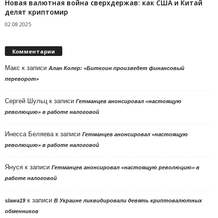
Новая валютная война сверхдержав: как США и Китай
делят криптомир
02.08.2025
Комментарии
Макс
к записи
Алан Колер: «Биткоин произведет финансовый
переворот»
Сергей Шульц
к записи
Гетманцев анонсировал «настоящую
революцию» в работе налоговой
Инесса Беляева
к записи
Гетманцев анонсировал «настоящую
революцию» в работе налоговой
Януся
к записи
Гетманцев анонсировал «настоящую революцию» в
работе налоговой
к записи
slawa19
В Украине ликвидировали девять криптовалютных
обменников