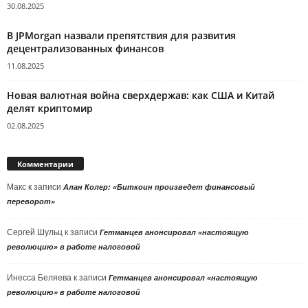
30.08.2025
В JPMorgan назвали препятствия для развития
децентрализованных финансов
11.08.2025
Новая валютная война сверхдержав: как США и Китай
делят криптомир
02.08.2025
Комментарии
Макс
к записи
Алан Колер: «Биткоин произведет финансовый
переворот»
Сергей Шульц
к записи
Гетманцев анонсировал «настоящую
революцию» в работе налоговой
Инесса Беляева
к записи
Гетманцев анонсировал «настоящую
революцию» в работе налоговой