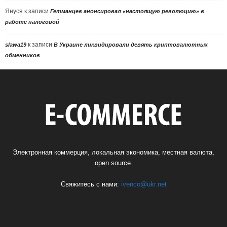
Януся
к записи
Гетманцев анонсировал «настоящую революцию» в
работе налоговой
к записи
slawa19
В Украине ликвидировали девять криптовалютных
обменников
Электронная коммерция, локальная экономика, местная валюта,
open source.
Свяжитесь с нами:
ivenco@ukr.net