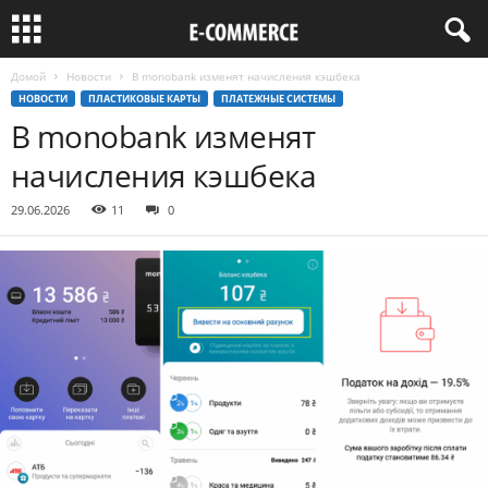
Домой
Новости
В monobank изменят начисления кэшбека
НОВОСТИ
ПЛАСТИКОВЫЕ КАРТЫ
ПЛАТЕЖНЫЕ СИСТЕМЫ
В monobank изменят
начисления кэшбека
29.06.2026
11
0