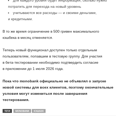
для каждого уровня будет информация, сколько нужно
потратить для перехода на новый уровень
учитываются все расходы — и своими деньгами,
и кредитными.
В то же время ограничение в 500 гривен максимального
кэшбека в месяц отменяется.
Теперь новый функционал доступен только отдельным
пользователям, попавшим в тестовую группу. Для участия
в бета-тестировании необходимо подтвердить согласие
в приложении до 1 июля 2026 года.
Пока что monobank официально не объявлял о запуске
новой системы для всех клиентов, поэтому окончательные
условия могут измениться после завершения
тестирования.
ТЕГИ
MONOBANK
КЭШБЕК