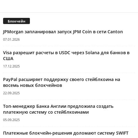
Блокчейн
JPMorgan запланировал запуск JPM Coin в сети Canton
07.01.2026
Visa разрешит расчеты в USDC через Solana для банков в
США
17.12.2025
PayPal расширяет поддержку своего стейблкоина на
восемь новых блокчейнов
22.09.2025
Топ-менеджер Банка Англии предложила создать
платежную систему со стейблкоинами
05.09.2025
Платежные блокчейн-решения доломают систему SWIFT