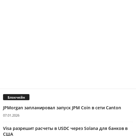
Блокчейн
JPMorgan запланировал запуск JPM Coin в сети Canton
07.01.2026
Visa разрешит расчеты в USDC через Solana для банков в
США