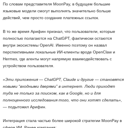
По словам представителя MoonPay, в будущем большие
языковые модели смогут выполнять значительно больше
действий, чем просто создание платежных ссылок.
В то же время Арифин признал, что пользователи, которые
полностью полагаются на ChatGPT, фактически остаются
внутри экосистемы OpenAI. Именно поэтому он назвал
перспективными локальные ИИ-клиенты вроде OpenClaw и
Hermes, где агенты могут напрямую взаимодействовать с
устройством пользователя.
«Эти приложения — ChatGPT, Claude и другие — становятся
новыми “входными дверями” в интернет. Люди приходят
туда не только за поиском, как в Google, но и для
полноценного исследования того, что они хотят сделать»,
— подытожил Арифин.
Интеграция стала частью более широкой стратегии MoonPay в
сфере ИИ. Ранее компания: