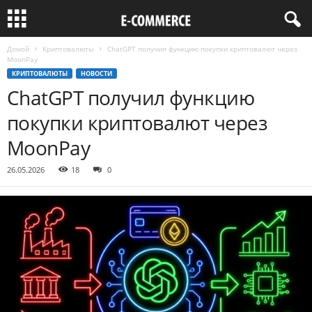
Домой
Криптовалюты
ChatGPT получил функцию покупки криптовалют через
MoonPay
КРИПТОВАЛЮТЫ
НОВОСТИ
ChatGPT получил функцию
покупки криптовалют через
MoonPay
26.05.2026
18
0