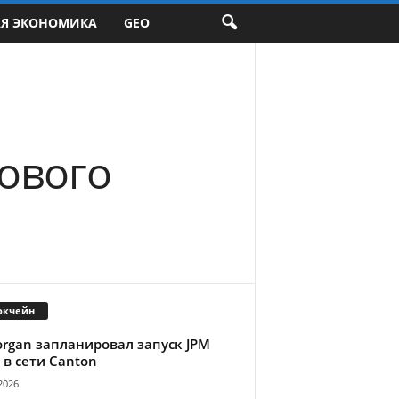
АЯ ЭКОНОМИКА
GEO
ового
окчейн
organ запланировал запуск JPM
 в сети Canton
2026