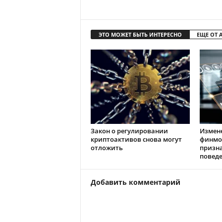
ЭТО МОЖЕТ БЫТЬ ИНТЕРЕСНО
ЕЩЕ ОТ 
Закон о регулировании
Измен
криптоактивов снова могут
финмо
отложить
призн
повед
Добавить комментарий