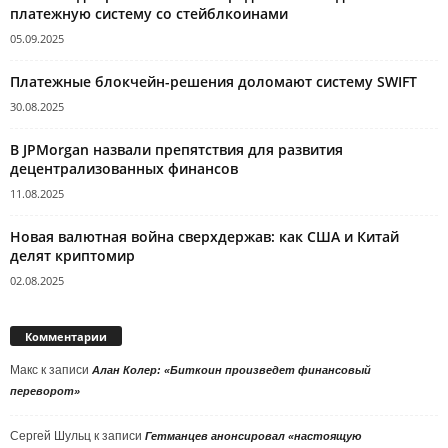
платежную систему со стейблкоинами
05.09.2025
Платежные блокчейн-решения доломают систему SWIFT
30.08.2025
В JPMorgan назвали препятствия для развития
децентрализованных финансов
11.08.2025
Новая валютная война сверхдержав: как США и Китай
делят криптомир
02.08.2025
Комментарии
Макс
к записи
Алан Колер: «Биткоин произведет финансовый
переворот»
Сергей Шульц
к записи
Гетманцев анонсировал «настоящую