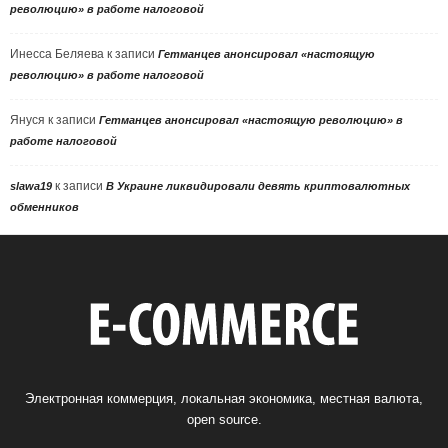
революцию» в работе налоговой
Инесса Беляева
к записи
Гетманцев анонсировал «настоящую
революцию» в работе налоговой
Януся
к записи
Гетманцев анонсировал «настоящую революцию» в
работе налоговой
к записи
slawa19
В Украине ликвидировали девять криптовалютных
обменников
Электронная коммерция, локальная экономика, местная валюта,
open source.