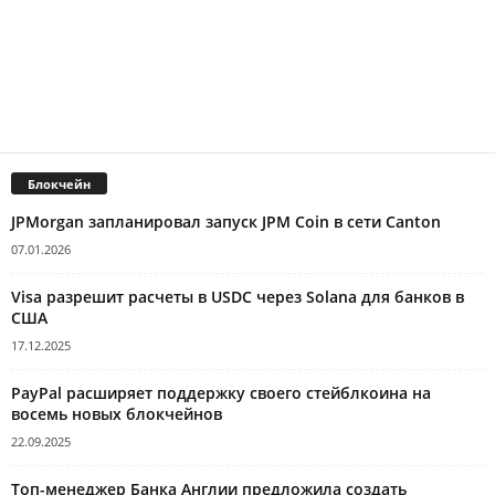
Блокчейн
JPMorgan запланировал запуск JPM Coin в сети Canton
07.01.2026
Visa разрешит расчеты в USDC через Solana для банков в
США
17.12.2025
PayPal расширяет поддержку своего стейблкоина на
восемь новых блокчейнов
22.09.2025
Топ-менеджер Банка Англии предложила создать