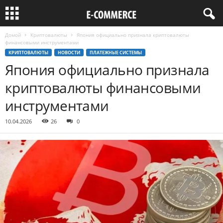
Домой
Криптовалюты
Япония официально признала криптовалюты
финансовыми инструментами
КРИПТОВАЛЮТЫ
НОВОСТИ
ПЛАТЕЖНЫЕ СИСТЕМЫ
Япония официально признала
криптовалюты финансовыми
инструментами
10.04.2026
26
0