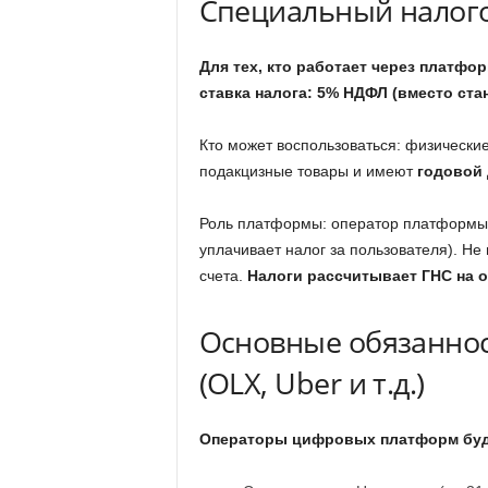
Специальный налог
Для тех, кто работает через платфо
ставка налога: 5% НДФЛ (вместо ста
Кто может воспользоваться: физически
подакцизные товары и имеют
годовой 
Роль платформы: оператор платформы 
уплачивает налог за пользователя). Не
счета.
Налоги рассчитывает ГНС на 
Основные обязаннос
(OLX, Uber и т.д.)
Операторы цифровых платформ буд