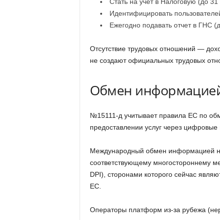
Стать на учет в Налоговую (до 31
Идентифицировать пользователей
Ежегодно подавать отчет в ГНС (д
Отсутствие трудовых отношений — дохо
не создают официальных трудовых от
Обмен информацие
№15111-д учитывает правила ЕС по об
предоставлении услуг через цифровые
Международный обмен информацией на
соответствующему многостороннему м
DPI), сторонами которого сейчас являю
ЕС.
Операторы платформ из-за рубежа (не