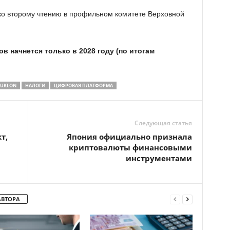
я ко второму чтению в профильном комитете Верховной
 начнется только в 2028 году (по итогам
UKLON
НАЛОГИ
ЦИФРОВАЯ ПЛАТФОРМА
Следующая статья
т,
Япония официально признала
криптовалюты финансовыми
инструментами
АВТОРА