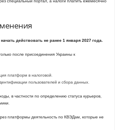
ерез специальный портал, а налоги платить ежемесячно
зменения
начать действовать не ранее 1 января 2027 года.
только после присоединения Украины к
ция платформ в налоговой.
идентификации пользователей и сбора данных.
ходы, в частности по определению статуса курьеров,
мики.
ерез платформы деятельность по КВЭДам, которые не