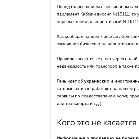
Перед голосованием в сессионном зале
парламент Кабмин вносил №15111, то у
первом чтении альтернативный №15111
Как сообщал нардеп Ярослав Железняк,
замечания бизнеса и альтернативные 
Правила касаются тех, кто через онлай
недвижимость или транспорт, а также п
Речь идет об
украинских и иностранн
которые активно работают на нашем ры
сервисы по предоставлению услуг, про
или транспорта и т.д.).
Кого это не касается
Информация о продавцах не будет п