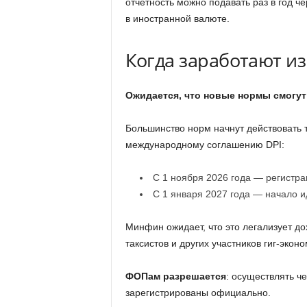
отчетность можно подавать раз в год ч
в иностранной валюте.
Когда заработают и
Ожидается, что новые нормы смогут 
Большинство норм начнут действовать 
международному соглашению DPI:
С 1 ноября 2026 года — регистра
С 1 января 2027 года — начало 
Минфин ожидает, что это легализует до
таксистов и других участников гиг-эконо
ФОПам разрешается
: осуществлять ч
зарегистрированы официально.