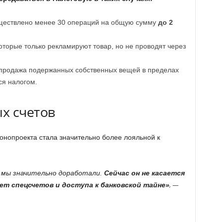
уществлено менее 30 операций на общую сумму
до 2
торые только рекламируют товар, но не проводят через
продажа подержанных собственных вещей в пределах
ся налогом.
х счетов
онопроекта стала значительно более лояльной к
 мы значительно доработали.
Сейчас он не касается
, —
ет спецсчетов и доступа к банковской тайне»