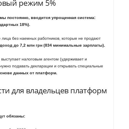
овый режим 5%
рмы постоянно, вводится упрощенная система:
ндартных 18%).
е лица без наемных работников, которые не продают
доход до 7,2 млн грн (834 минимальные зарплаты).
выступает налоговым агентом (удерживает и
 нужно подавать декларации и открывать специальные
основе данных от платформ.
ти для владельцев платформ
ут обязаны: