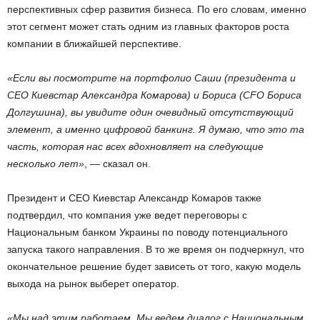
перспективных сфер развития бизнеса. По его словам, именно
этот сегмент может стать одним из главных факторов роста
компании в ближайшей перспективе.
«Если вы посмотрите на портфолио Саши (президента и
СЕО Киевстар Александра Комарова) и Бориса (CFO Бориса
Долгушина), вы увидите один очевидный отсутствующий
элемент, а именно цифровой банкинг. Я думаю, что это та
часть, которая нас всех вдохновляет на следующие
несколько лет»
, — сказал он.
Президент и CEO Киевстар Александр Комаров также
подтвердил, что компания уже ведет переговоры с
Национальным банком Украины по поводу потенциального
запуска такого направления. В то же время он подчеркнул, что
окончательное решение будет зависеть от того, какую модель
выхода на рынок выберет оператор.
«Мы над этим работаем. Мы ведем диалог с Национальным