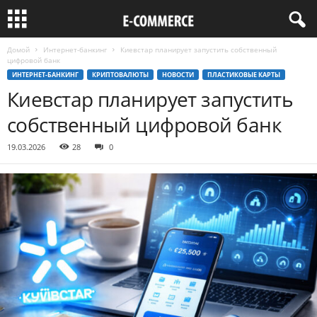
Домой
Интернет-банкинг
Киевстар планирует запустить собственный
цифровой банк
ИНТЕРНЕТ-БАНКИНГ
КРИПТОВАЛЮТЫ
НОВОСТИ
ПЛАСТИКОВЫЕ КАРТЫ
Киевстар планирует запустить
собственный цифровой банк
19.03.2026
28
0