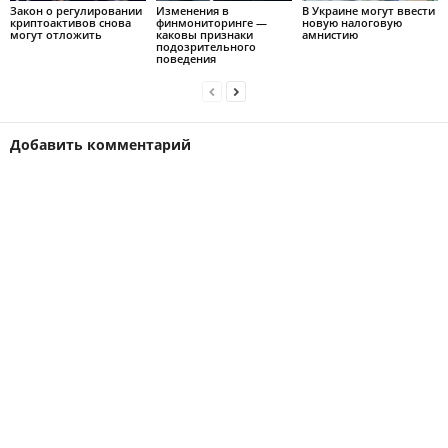
Закон о регулировании
Изменения в
В Украине могут ввести
криптоактивов снова
финмониторинге —
новую налоговую
могут отложить
каковы признаки
амнистию
подозрительного
поведения
Добавить комментарий