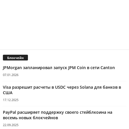
Блокчейн
JPMorgan запланировал запуск JPM Coin в сети Canton
07.01.2026
Visa разрешит расчеты в USDC через Solana для банков в
США
17.12.2025
PayPal расширяет поддержку своего стейблкоина на
восемь новых блокчейнов
22.09.2025