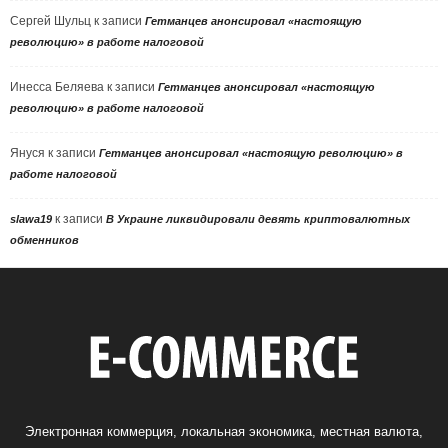
Сергей Шульц
к записи
Гетманцев анонсировал «настоящую
революцию» в работе налоговой
Инесса Беляева
к записи
Гетманцев анонсировал «настоящую
революцию» в работе налоговой
Януся
к записи
Гетманцев анонсировал «настоящую революцию» в
работе налоговой
к записи
slawa19
В Украине ликвидировали девять криптовалютных
обменников
Электронная коммерция, локальная экономика, местная валюта,