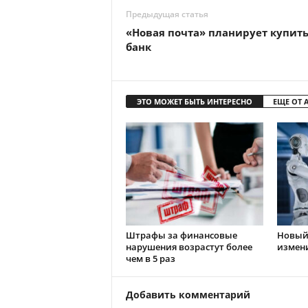
Предыдущая статья
«Новая почта» планирует купит
банк
ЭТО МОЖЕТ БЫТЬ ИНТЕРЕСНО
ЕЩЕ ОТ 
Штрафы за финансовые
Новый 
нарушения возрастут более
измен
чем в 5 раз
Добавить комментарий