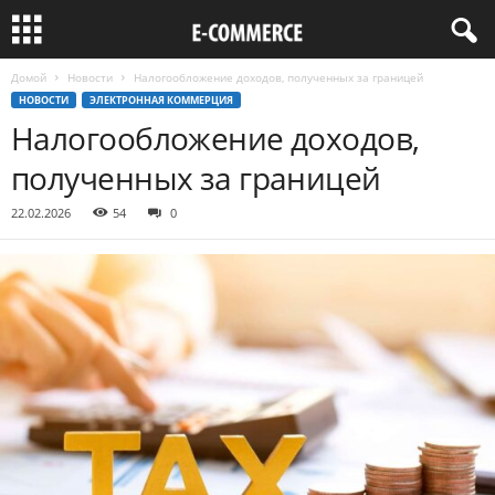
Домой
Новости
Налогообложение доходов, полученных за границей
НОВОСТИ
ЭЛЕКТРОННАЯ КОММЕРЦИЯ
Налогообложение доходов,
полученных за границей
22.02.2026
54
0