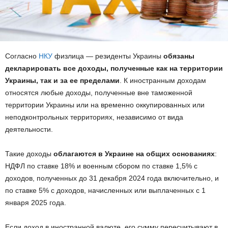
Согласно
НКУ
физлица — резиденты Украины
обязаны
декларировать все доходы, полученные как на территории
Украины, так и за ее пределами
. К иностранным доходам
относятся любые доходы, полученные вне таможенной
территории Украины или на временно оккупированных или
неподконтрольных территориях, независимо от вида
деятельности.
Такие доходы
облагаются в Украине на общих основаниях
:
НДФЛ по ставке 18% и военным сбором по ставке 1,5% с
доходов, полученных до 31 декабря 2024 года включительно, и
по ставке 5% с доходов, начисленных или выплаченных с 1
января 2025 года.
Если доход в иностранной валюте, его сумму пересчитывают в