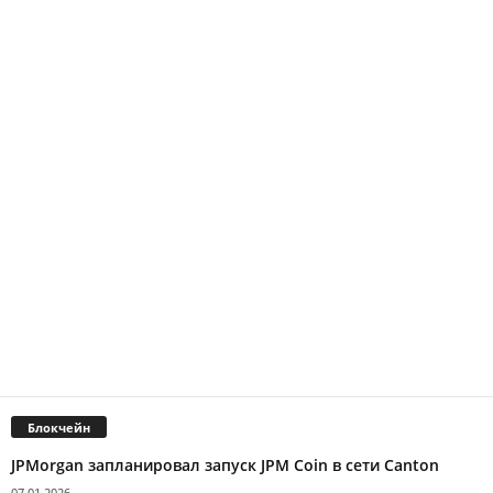
Блокчейн
JPMorgan запланировал запуск JPM Coin в сети Canton
07.01.2026