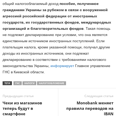
общий налогооблагаемый доход
пособие, полученное
гражданами Украины за рубежом в связи с вооруженной
агрессией российской федерации от иностранных
государств, их государственных фондов, международных
организаций и благотворительных фондов
. Такая помощь
не подлежит декларированию при условии, что она является
единственным источником иностранных поступлений. Если
плательщик налога, кроме указанной помощи, получал другие
доходы из иностранных источников, они подлежат
декларированию в соответствии с требованиями налогового
законодательства Украины,
информирует
Главное управление
ГНС в Киевской области.
ТЕГИ
ГНС
НАЛОГИ
НАЛОГООБЛОЖЕНИЕ
Предыдущая статья
Следующая статья
Чеки из магазинов
Monobank меняет
теперь будут в
правила переводов на
смартфоне
IBAN