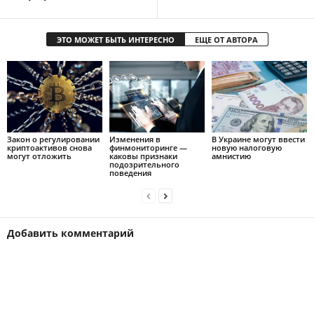
ЭТО МОЖЕТ БЫТЬ ИНТЕРЕСНО
ЕЩЕ ОТ АВТОРА
Закон о регулировании
Изменения в
В Украине могут ввести
криптоактивов снова
финмониторинге —
новую налоговую
могут отложить
каковы признаки
амнистию
подозрительного
поведения
Добавить комментарий