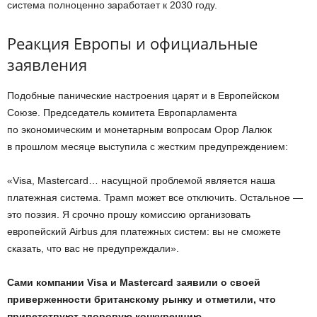
система полноценно заработает к 2030 году.
Реакция Европы и официальные
заявления
Подобные панические настроения царят и в Европейском
Союзе. Председатель комитета Европарламента
по экономическим и монетарным вопросам Орор Лалюк
в прошлом месяце выступила с жестким предупреждением:
«Visa, Mastercard… насущной проблемой является наша
платежная система. Трамп может все отключить. Остальное —
это поэзия. Я срочно прошу комиссию организовать
европейский Airbus для платежных систем: вы не сможете
сказать, что вас не предупреждали».
Сами компании Visa и Mastercard заявили о своей
приверженности британскому рынку и отметили, что
приветствуют здоровую конкуренцию.