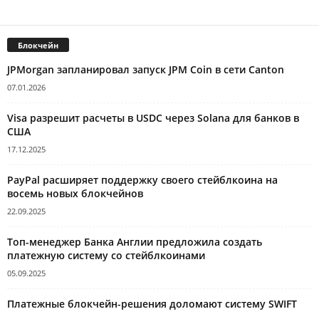
Блокчейн
JPMorgan запланировал запуск JPM Coin в сети Canton
07.01.2026
Visa разрешит расчеты в USDC через Solana для банков в
США
17.12.2025
PayPal расширяет поддержку своего стейблкоина на
восемь новых блокчейнов
22.09.2025
Топ-менеджер Банка Англии предложила создать
платежную систему со стейблкоинами
05.09.2025
Платежные блокчейн-решения доломают систему SWIFT