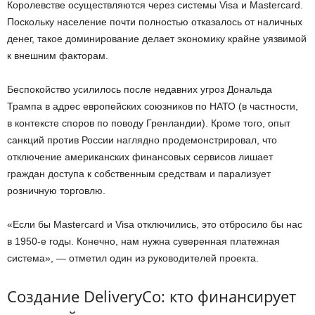
Королевстве осуществляются через системы Visa и Mastercard.
Поскольку население почти полностью отказалось от наличных
денег, такое доминирование делает экономику крайне уязвимой
к внешним факторам.
Беспокойство усилилось после недавних угроз Дональда
Трампа в адрес европейских союзников по НАТО (в частности,
в контексте споров по поводу Гренландии). Кроме того, опыт
санкций против России наглядно продемонстрировал, что
отключение американских финансовых сервисов лишает
граждан доступа к собственным средствам и парализует
розничную торговлю.
«Если бы Mastercard и Visa отключились, это отбросило бы нас
в 1950-е годы. Конечно, нам нужна суверенная платежная
система», — отметил один из руководителей проекта.
Создание DeliveryCo: кто финансирует