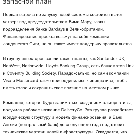
запасной план
Первая встреча по запуску новой системы состоится в этот
четверг под председательством Вима Мару, главы
подразделения банка Barclays в Великобритании.
Финансирование проекта возьмут на себя компании
лондонского Сити, но он также имеет поддержку правительства.
В группу инвесторов вошли такие гиганты, как Santander UK,
NatWest, Nationwide, Lloyds Banking Group, сеть банкоматов Link
и Coventry Building Society. Парадоксально, но сами компании
Visa и Mastercard также присоединились к инициативе, чтобы
иметь голос и сохранить свое влияние на местном рынке.
Компания, которая будет заниматься созданием альтернативы,
получила рабочее название DeliveryCo. Эта группа разработает
юридическую структуру и модель финансирования, а Банк
Англии (центральный банк) до следующего года подготовит
технические чертежи новой инфраструктуры. Ожидается, что