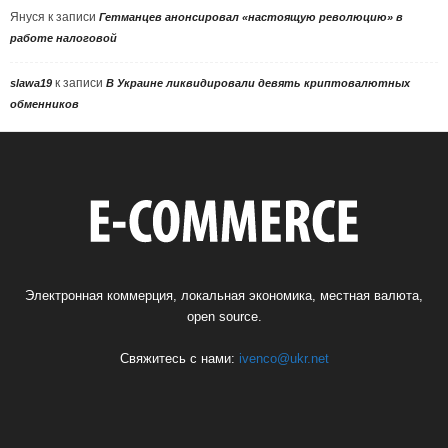
Януся
к записи
Гетманцев анонсировал «настоящую революцию» в
работе налоговой
к записи
slawa19
В Украине ликвидировали девять криптовалютных
обменников
Электронная коммерция, локальная экономика, местная валюта,
open source.
Свяжитесь с нами:
ivenco@ukr.net