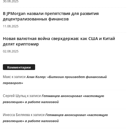
30.08.2025
В JPMorgan назвали препятствия для развития
децентрализованных финансов
11.08.2025
Новая валютная война сверхдержав: как США и Китай
делят криптомир
02.08.2025
Комментарии
Макс
к записи
Алан Колер: «Биткоин произведет финансовый
переворот»
Сергей Шульц
к записи
Гетманцев анонсировал «настоящую
революцию» в работе налоговой
Инесса Беляева
к записи
Гетманцев анонсировал «настоящую
революцию» в работе налоговой