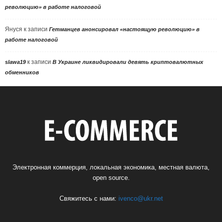
революцию» в работе налоговой
Януся
к записи
Гетманцев анонсировал «настоящую революцию» в
работе налоговой
к записи
slawa19
В Украине ликвидировали девять криптовалютных
обменников
Электронная коммерция, локальная экономика, местная валюта,
open source.
Свяжитесь с нами:
ivenco@ukr.net