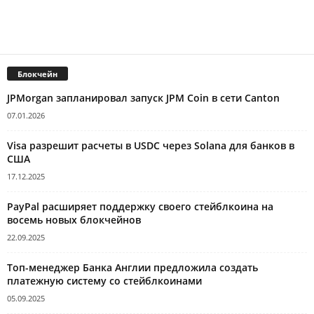
Блокчейн
JPMorgan запланировал запуск JPM Coin в сети Canton
07.01.2026
Visa разрешит расчеты в USDC через Solana для банков в
США
17.12.2025
PayPal расширяет поддержку своего стейблкоина на
восемь новых блокчейнов
22.09.2025
Топ-менеджер Банка Англии предложила создать
платежную систему со стейблкоинами
05.09.2025