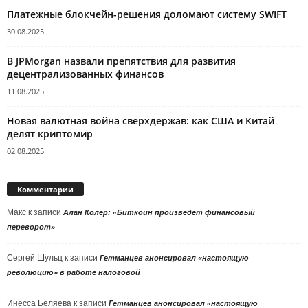
Платежные блокчейн-решения доломают систему SWIFT
30.08.2025
В JPMorgan назвали препятствия для развития
децентрализованных финансов
11.08.2025
Новая валютная война сверхдержав: как США и Китай
делят криптомир
02.08.2025
Комментарии
Макс
к записи
Алан Колер: «Биткоин произведет финансовый
переворот»
Сергей Шульц
к записи
Гетманцев анонсировал «настоящую
революцию» в работе налоговой
Инесса Беляева
к записи
Гетманцев анонсировал «настоящую