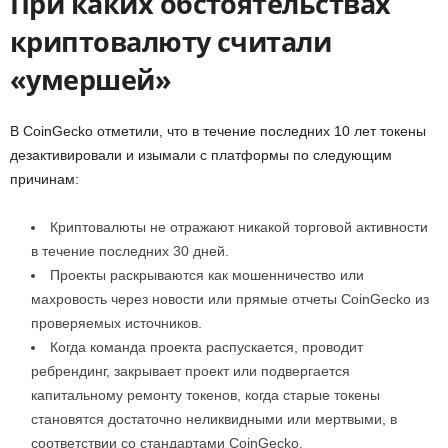
При каких обстоятельствах
криптовалюту считали
«умершей»
В CoinGecko отметили, что в течение последних 10 лет токены
дезактивировали и изымали с платформы по следующим
причинам:
Криптовалюты не отражают никакой торговой активности
в течение последних 30 дней.
Проекты раскрываются как мошенничество или
махровость через новости или прямые отчеты CoinGecko из
проверяемых источников.
Когда команда проекта распускается, проводит
ребрендинг, закрывает проект или подвергается
капитальному ремонту токенов, когда старые токены
становятся достаточно неликвидными или мертвыми, в
соответствии со стандартами CoinGecko.