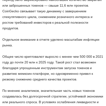
или заброшенных токенов — свыше 11,6 млн проектов.
CoinGecko связывает такую динамику с завершением
спекулятивного цикла, снижением розничного интереса и
ростом требований инвесторов к реальной полезности
продуктов.
Отдельное внимание в отчете уделено масштабам инфляции
рынка.
Общее число криптовалют выросло с менее чем 500 000 в 2021
году до почти 20 млн к 2025 году. Такой рост стал возможен
благодаря упрощенным инструментам запуска токенов и
развитию мемкоин-платформ, но одновременно привел к
резкому снижению среднего качества проектов.
По мнению аналитиков, значительная часть новых токенов
создавалась без долгосрочной стратегии, устойчивой экономики
или реального спроса. В условиях ослабления ликвидности и