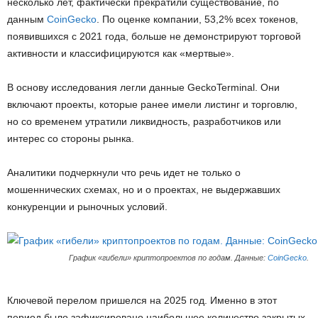
несколько лет, фактически прекратили существование, по
данным
CoinGecko
. По оценке компании, 53,2% всех токенов,
появившихся с 2021 года, больше не демонстрируют торговой
активности и классифицируются как «мертвые».
В основу исследования легли данные GeckoTerminal. Они
включают проекты, которые ранее имели листинг и торговлю,
но со временем утратили ликвидность, разработчиков или
интерес со стороны рынка.
Аналитики подчеркнули что речь идет не только о
мошеннических схемах, но и о проектах, не выдержавших
конкуренции и рыночных условий.
График «гибели» криптопроектов по годам. Данные:
CoinGecko
.
Ключевой перелом пришелся на 2025 год. Именно в этот
период было зафиксировано наибольшее количество закрытых