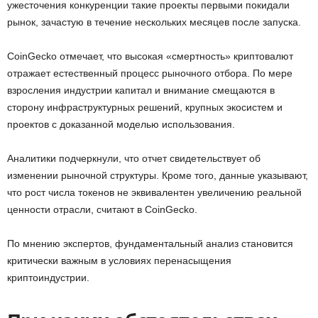
ужесточения конкуренции такие проекты первыми покидали
рынок, зачастую в течение нескольких месяцев после запуска.
CoinGecko отмечает, что высокая «смертность» криптовалют
отражает естественный процесс рыночного отбора. По мере
взросления индустрии капитал и внимание смещаются в
сторону инфраструктурных решений, крупных экосистем и
проектов с доказанной моделью использования.
Аналитики подчеркнули, что отчет свидетельствует об
изменении рыночной структуры. Кроме того, данные указывают,
что рост числа токенов не эквивалентен увеличению реальной
ценности отрасли, считают в CoinGecko.
По мнению экспертов, фундаментальный анализ становится
критически важным в условиях перенасыщения
криптоиндустрии.