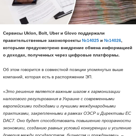
Сервисы Uklon, Bolt, Uber и Glovo поддержали
правительственные законопроекты
№14025
и
№14026
,
которыми предусмотрено внедрение обмена информацией
о доходах, полученных через цифровые платформы.
Об этом говорится в совместной позиции упомянутых выше
компаний, которая есть в распоряжении ЭП.
«
Это решение является важным шагом к гармонизации
налогового регулирования в Украине с современными
европейскими подходами и лучшими международными
практиками, закрепленными в рамках ОЭСР и Директивы ЕС
DAC7. Оно будет способствовать повышению прозрачности
экономики, созданию равных условий конкуренции и усилению
доверия между государством, бизнесом и гражданами»
, –