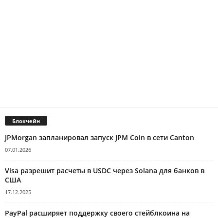
Блокчейн
JPMorgan запланировал запуск JPM Coin в сети Canton
07.01.2026
Visa разрешит расчеты в USDC через Solana для банков в
США
17.12.2025
PayPal расширяет поддержку своего стейблкоина на