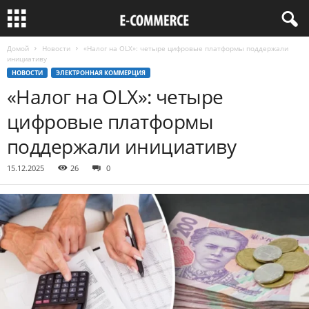
Домой
Новости
«Налог на OLX»: четыре цифровые платформы поддержали
инициативу
НОВОСТИ
ЭЛЕКТРОННАЯ КОММЕРЦИЯ
«Налог на OLX»: четыре
цифровые платформы
поддержали инициативу
15.12.2025
26
0