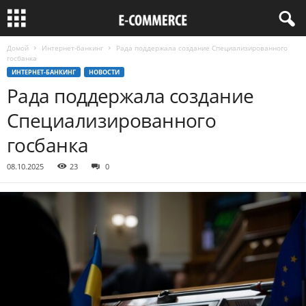
Домой
Интернет-банкинг
Рада поддержала создание Специализированного
госбанка
ИНТЕРНЕТ-БАНКИНГ
НОВОСТИ
Рада поддержала создание
Специализированного
госбанка
08.10.2025
23
0