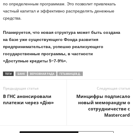
по определенным программам. Это позволит привлекать
частный капитал и эффективно распределять денежные
средства.
Планируется, что новая структура может быть создана
на базе уже существующего Фонда развития
предпринимательства, успешно реализующего
государственные программы, в частности
«Доступные кредиты 5−7-9%».
ТЕГИ
БАНК
ВЕРХОВНАЯ РАДА
ГЕТЬМАНЦЕВ Д.
Предыдущая статья
Следующая статья
В ГНС анонсировали
Минцифры подписало
платежи через «Дію»
новый меморандум о
сотрудничестве с
Mastercard