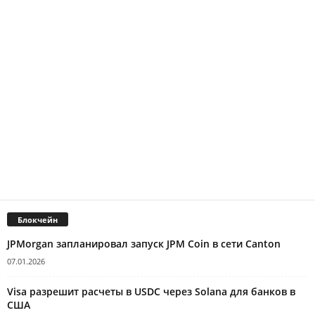
Блокчейн
JPMorgan запланировал запуск JPM Coin в сети Canton
07.01.2026
Visa разрешит расчеты в USDC через Solana для банков в
США