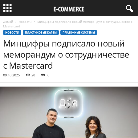
Домой
Новости
Минцифры подписало новый меморандум о сотрудничестве с
Mastercard
НОВОСТИ
ПЛАСТИКОВЫЕ КАРТЫ
ПЛАТЕЖНЫЕ СИСТЕМЫ
Минцифры подписало новый
меморандум о сотрудничестве
с Mastercard
09.10.2025
28
0