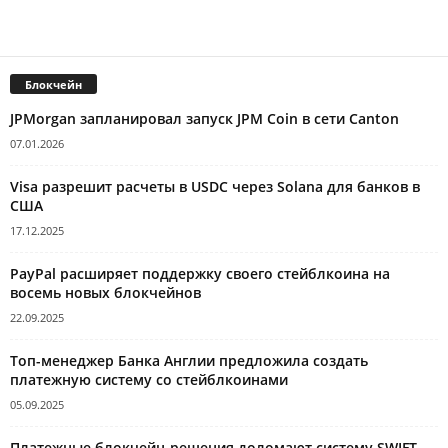
Блокчейн
JPMorgan запланировал запуск JPM Coin в сети Canton
07.01.2026
Visa разрешит расчеты в USDC через Solana для банков в
США
17.12.2025
PayPal расширяет поддержку своего стейблкоина на
восемь новых блокчейнов
22.09.2025
Топ-менеджер Банка Англии предложила создать
платежную систему со стейблкоинами
05.09.2025
Платежные блокчейн-решения доломают систему SWIFT