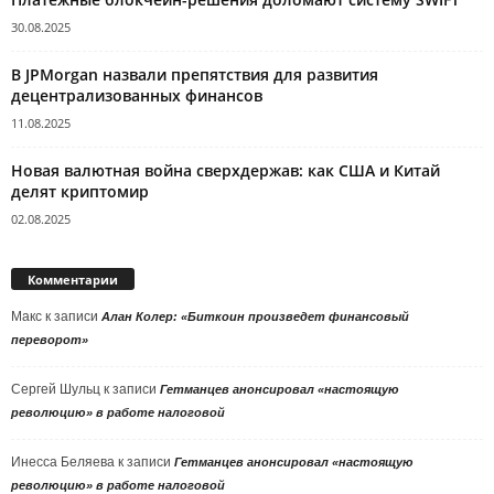
30.08.2025
В JPMorgan назвали препятствия для развития
децентрализованных финансов
11.08.2025
Новая валютная война сверхдержав: как США и Китай
делят криптомир
02.08.2025
Комментарии
Макс
к записи
Алан Колер: «Биткоин произведет финансовый
переворот»
Сергей Шульц
к записи
Гетманцев анонсировал «настоящую
революцию» в работе налоговой
Инесса Беляева
к записи
Гетманцев анонсировал «настоящую
революцию» в работе налоговой