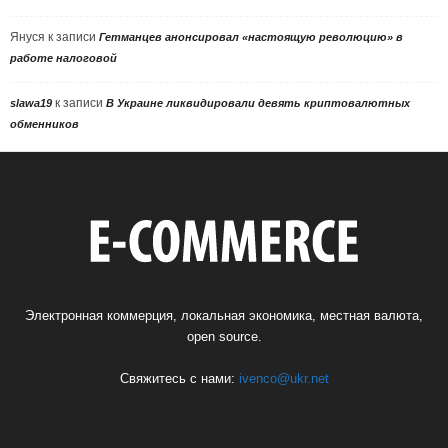
Януся
к записи
Гетманцев анонсировал «настоящую революцию» в
работе налоговой
к записи
slawa19
В Украине ликвидировали девять криптовалютных
обменников
Электронная коммерция, локальная экономика, местная валюта,
open source.
Свяжитесь с нами:
ivenco@ukr.net