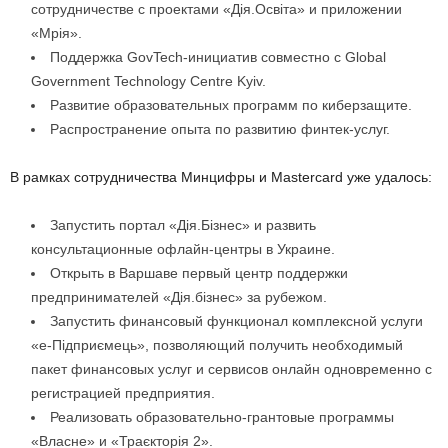
сотрудничестве с проектами «Дія.Освіта» и приложении
«Мрія».
Поддержка GovTech-инициатив совместно с Global
Government Technology Centre Kyiv.
Развитие образовательных программ по киберзащите.
Распространение опыта по развитию финтек-услуг.
В рамках сотрудничества Минцифры и Mastercard уже удалось:
Запустить портал «Дія.Бізнес» и развить
консультационные офлайн-центры в Украине.
Открыть в Варшаве первый центр поддержки
предпринимателей «Дія.бізнес» за рубежом.
Запустить финансовый функционал комплексной услуги
«е-Підприємець», позволяющий получить необходимый
пакет финансовых услуг и сервисов онлайн одновременно с
регистрацией предприятия.
Реализовать образовательно-грантовые программы
«Власне» и «Траєкторія 2».